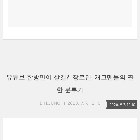
유튜브 합방만이 살길? '장르만' 개그맨들의 짠
한 분투기
D.H.JUNG
2020. 9. 7. 12:10
2020. 9. 7. 12:10