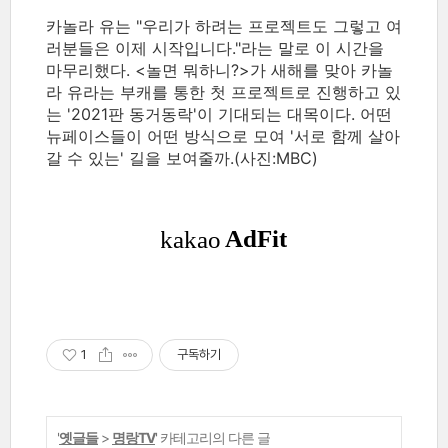
카놀라 유는 "우리가 하려는 프로젝트도 그렇고 여
러분들은 이제 시작입니다."라는 말로 이 시간을
마무리했다. <놀면 뭐하니?>가 새해를 맞아 카놀
라 유라는 부캐를 통한 첫 프로젝트로 진행하고 있
는 '2021판 동거동락'이 기대되는 대목이다. 어떤
뉴페이스들이 어떤 방식으로 모여 '서로 함께 살아
갈 수 있는' 길을 보여줄까.(사진:MBC)
1
구독하기
'
옛글들
>
명랑TV
' 카테고리의 다른 글