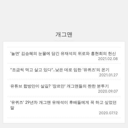
개그맨
'놀면' 김승혜의 눈물에 담긴 유재석의 위로와 홍현희의 헌신
2021.02.08
"조금씩 먹고 살고 있다"..낮은 데로 임한 '유퀴즈'의 온기
2021.01.27
유튜브 합방만이 살길? '장르만' 개그맨들의 짠한 분투기
2020.09.07
'유퀴즈' 29년차 개그맨 유재석이 후배들에게 꼭 하고 싶었던
말
2020.07.12