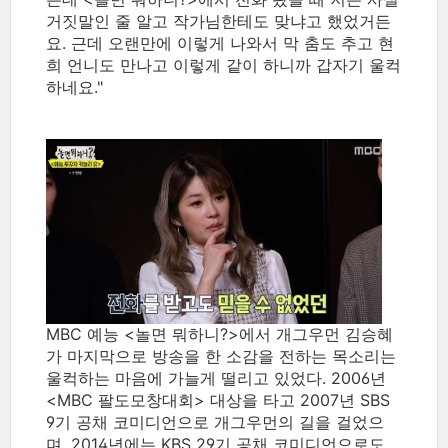
거짓말인 줄 알고 작가님한테도 맞냐고 했었거든
요. 근데 오랜만에 이렇게 나와서 막 춤도 추고 현
희 언니도 만나고 이렇게 같이 하니까 갑자기 울컥
하네요."
MBC 예능 <놀면 뭐하니?>에서 개그우먼 김승혜
가 마지막으로 방송을 한 소감을 전하는 목소리는
울컥하는 마음에 가늘게 떨리고 있었다. 2006년
<MBC 팔도모창대회> 대상을 타고 2007년 SBS
9기 공채 코미디언으로 개그우먼의 길을 걸었으
며, 2014년에는 KBS 29기 공채 코미디언으로도