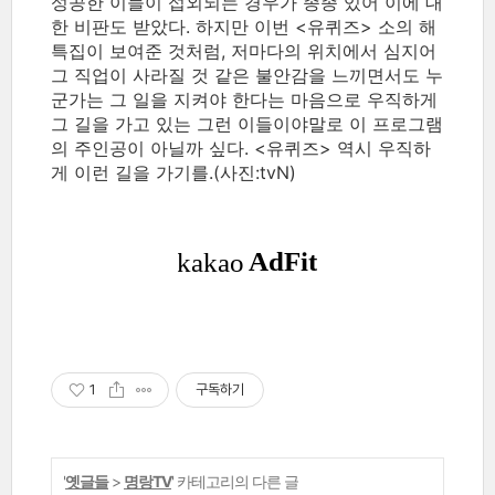
성공한 이들이 섭외되는 경우가 종종 있어 이에 대
한 비판도 받았다. 하지만 이번 <유퀴즈> 소의 해
특집이 보여준 것처럼, 저마다의 위치에서 심지어
그 직업이 사라질 것 같은 불안감을 느끼면서도 누
군가는 그 일을 지켜야 한다는 마음으로 우직하게
그 길을 가고 있는 그런 이들이야말로 이 프로그램
의 주인공이 아닐까 싶다. <유퀴즈> 역시 우직하
게 이런 길을 가기를.(사진:tvN)
1
구독하기
'
옛글들
>
명랑TV
' 카테고리의 다른 글