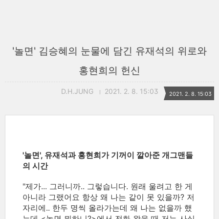
'놀면' 김승혜의 눈물에 담긴 유재석의 위로와
홍현희의 헌신
D.H.JUNG
2021. 2. 8. 15:03
2021. 2. 8. 15:03
'놀면', 유재석과 홍현희가 기꺼이 깔아준 개그맨들
의 시간
"제가... 그러니까.. 그렇습니다. 원래 울려고 한 게
아니라 그랬어요 항상 왜 나는 같이 못 있을까? 저
자리에.. 한두 명씩 올라가는데 왜 나는 없을까 했
는데 <놀면 뭐하니?>에서 전화 왔을 때 저는 사실