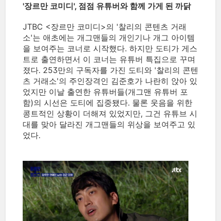
'장르만 코미디', 점점 유튜버와 함께 가게 된 까닭
JTBC <장르만 코미디>의 '찰리의 콘텐츠 거래
소'는 애초에는 개그맨들의 개인기나 개그 아이템
을 보여주는 코너로 시작했다. 하지만 도티가 게스
트로 출연하면서 이 코너는 유튜버 특집으로 꾸며
졌다. 253만의 구독자를 가진 도티와 '찰리의 콘텐
츠 거래소'의 주인장격인 김준호가 나란히 앉아 있
었지만 이날 출연한 유튜버들(개그맨 유튜버 포
함)의 시선은 도티에 집중됐다. 물론 웃음을 위한
콩트적인 상황이 더해져 있었지만, 그건 유튜브 시
대를 맞아 달라진 개그맨들의 위상을 보여주고 있
었다.