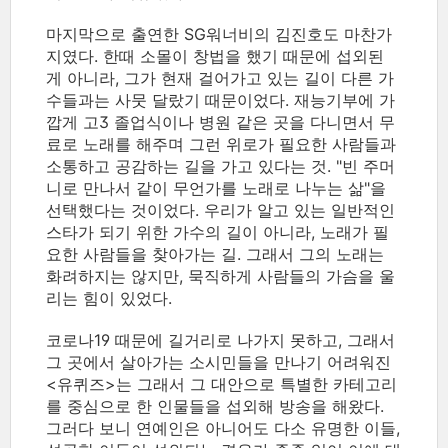
마지막으로 출연한 SG워너비의 김진호도 마찬가
지였다. 한때 소몰이 창법을 했기 때문에 섭외된
게 아니라, 그가 현재 걸어가고 있는 길이 다른 가
수들과는 사뭇 달랐기 때문이었다. 재능기부에 가
깝게 고3 졸업식이나 병원 같은 곳을 다니면서 무
료로 노래를 해주며 그런 위로가 필요한 사람들과
소통하고 공감하는 길을 가고 있다는 것. "빈 주머
니로 만나서 같이 무언가를 노래로 나누는 삶"을
선택했다는 것이었다. 우리가 알고 있는 일반적인
스타가 되기 위한 가수의 길이 아니라, 노래가 필
요한 사람들을 찾아가는 길. 그래서 그의 노래는
화려하지는 않지만, 묵직하게 사람들의 가슴을 울
리는 힘이 있었다.
코로나19 때문에 길거리로 나가지 못하고, 그래서
그 곳에서 살아가는 소시민들을 만나기 어려워진
<유퀴즈>는 그래서 그 대안으로 특별한 카테고리
를 중심으로 한 인물들을 섭외해 방송을 해왔다.
그러다 보니 연예인은 아니어도 다소 유명한 이들,