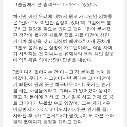
그맨들에게 큰 충격으로 다가오고 있었다.
하지만 이런 우려에 대해서 원로 개그맨인 임하룡
은 "선배로서 미안한 감정이 있다"며 그럼에도 불
구하고 절망할 필요는 없다고 했다. "집이 무너졌
단 생각이 들지만 새로운 집을 지을 터전이 생긴
거니까 희망을 갖고 열심히 해야죠." 이제 공채개
그맨도 뽑지 않는 상황에 개그맨이라는 직업 자체
가 사라지는 것 아니냐는 유재석의 우려 섞인 질문
에 임하룡은 의미심장한 답변을 내놨다.
"코미디가 없어지는 건 아니고 각 분야로 녹아 들
어갔다. 우리가 개그맨이지만 원래는 코미디언이
기 때문에 원래 뜻은 희극배우 아냐. 웃기는 연기
를 하는 사람들이라고. 그러니까 없어졌다 생각지
말고 각 분야에 가서 또 그냥 일을 하고 언제 또 콩
트 코미디가 부활할 수도 있잖아." 그는 과거 <유
머일번지>나 <쇼 비디오자키>가 큰 인기를 끌다
사라진 후 <개그콘서트>가 생겼듯이 또 다른 스타
일의 코미디가 등장할 거라고 했다.