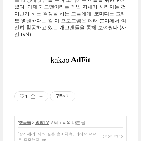
였다. 이제 개그맨이라는 직업 자체가 사라지는 건
아닌가 하는 걱정을 하는 그들에게, 코미디는 그래
도 영원하다는 걸 이 프로그램은 여러 분야에서 여
전히 활동하고 있는 개그맨들을 통해 보여줬다.(사
진:tvN)
1
구독하기
'
옛글들
>
명랑TV
' 카테고리의 다른 글
'삼시세끼' 사려 깊은 손이차유, 이래서 더더
2020.07.12
욱 훈훈했다
(0)