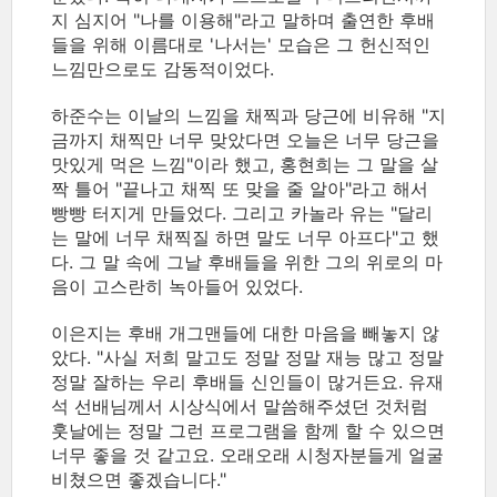
지 심지어 "나를 이용해"라고 말하며 출연한 후배
들을 위해 이름대로 '나서는' 모습은 그 헌신적인
느낌만으로도 감동적이었다.
하준수는 이날의 느낌을 채찍과 당근에 비유해 "지
금까지 채찍만 너무 맞았다면 오늘은 너무 당근을
맛있게 먹은 느낌"이라 했고, 홍현희는 그 말을 살
짝 틀어 "끝나고 채찍 또 맞을 줄 알아"라고 해서
빵빵 터지게 만들었다. 그리고 카놀라 유는 "달리
는 말에 너무 채찍질 하면 말도 너무 아프다"고 했
다. 그 말 속에 그날 후배들을 위한 그의 위로의 마
음이 고스란히 녹아들어 있었다.
이은지는 후배 개그맨들에 대한 마음을 빼놓지 않
았다. "사실 저희 말고도 정말 정말 재능 많고 정말
정말 잘하는 우리 후배들 신인들이 많거든요. 유재
석 선배님께서 시상식에서 말씀해주셨던 것처럼
훗날에는 정말 그런 프로그램을 함께 할 수 있으면
너무 좋을 것 같고요. 오래오래 시청자분들게 얼굴
비쳤으면 좋겠습니다."