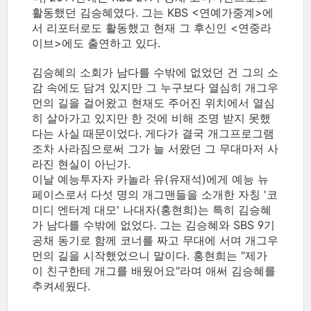
활동했던 김승혜였다. 그는 KBS <연예가중계>에
서 리포터로도 활동했고 현재 그 후신인 <연중라
이브>에도 출연하고 있다.
김승혜의 소회가 남다를 수밖에 없었던 건 그의 소
감 속에도 담겨 있지만 그 누구보다 열심히 개그우
먼의 길을 걸어왔고 현재도 주어진 위치에서 열심
히 살아가고 있지만 한 것에 비해 조명 받지 못했
다는 사실 때문이었다. 게다가 결국 개그프로그램
조차 사라짐으로써 그가 늘 서왔던 그 무대마저 사
라진 현실이 아닌가.
이날 예능투자자 카놀라 유(유재석)에게 예능 뉴
페이스로서 다섯 명의 개그맨들을 소개한 자칭 '코
미디 엔터계 대모' 나대자(홍현희)는 특히 김승혜
가 남다를 수밖에 없었다. 그는 김승혜와 SBS 9기
공채 동기로 함께 코너를 짜고 무대에 서며 개그우
먼의 길을 시작했었으니 말이다. 홍현희는 "제가
이 친구한테 개그를 배웠어요"라며 애써 김승혜를
추켜세웠다.