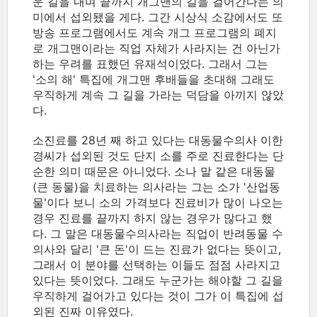
운 길을 내며 끝까지 개그맨의 길을 걸어간다는 의
미에서 섭외됐을 게다. 그간 시상식 소감에서도 또
방송 프로그램에서도 계속 개그 프로그램의 폐지
로 개그맨이라는 직업 자체가 사라지는 건 아닌가
하는 우려를 표했던 유재석이었다. 그래서 그는
'소의 해' 특집에 개그맨 후배들을 초대해 그래도
우직하게 계속 그 길을 가라는 덕담을 아끼지 않았
다.
소진료를 28년 째 하고 있다는 대동물수의사 이한
경씨가 섭외된 것도 단지 소를 주로 진료한다는 단
순한 의미 때문은 아니었다. 소나 말 같은 대동물
(큰 동물)을 치료하는 의사라는 그는 소가 '산업동
물'이다 보니 소의 가격보다 진료비가 많이 나오는
경우 진료를 끝까지 하지 않는 경우가 많다고 했
다. 그 말은 대동물수의사라는 직업이 반려동물 수
의사와 달리 '큰 돈'이 드는 진료가 없다는 뜻이고,
그래서 이 분야를 선택하는 이들도 점점 사라지고
있다는 뜻이었다. 그래도 누군가는 해야할 그 길을
우직하게 걸어가고 있다는 것이 그가 이 특집에 섭
외된 진짜 이유였다.