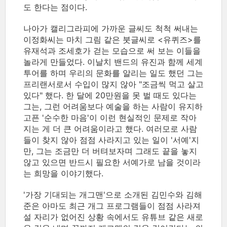
도 한다는 점이다.
나아가 캘리그라피에 가까운 글씨도 척척 써내는
이정화씨는 마치 그림 같은 붓글씨로 <유퀴즈>를
유재석과 조세호가 걷는 모습으로 써 보는 이들을
놀라게 만들었다. 이날치 밴드의 유진과 함께 세계
투어를 하며 우리의 문화를 알리는 일도 했던 그는
프리랜서로서 수입이 많지 않아 "조금씩 먹고 살고
있다" 했다. 한 달에 20만원을 못 벌 때도 있다는
그는, 그런 어려움보다 예술을 하는 사람이 유지하
고픈 '순수한 마음'이 이런 현실적인 문제로 작아
지는 게 더 큰 어려움이라고 했다. 여러모로 사람
들이 찾지 않아 점점 사라지고 있는 일이 '서예'지
만, 그는 조금만 더 버텨보자며 그래도 끝을 놓지
않고 있으면 반드시 필요한 서예가로 남을 것이라
는 희망을 이야기했다.
'가장 기대되는 개그맨'으로 소개된 김민수와 김해
준은 아마도 최근 개그 프로그램들이 점점 사라져
설 자리가 없어진 상황 속에서도 유튜브 같은 새로