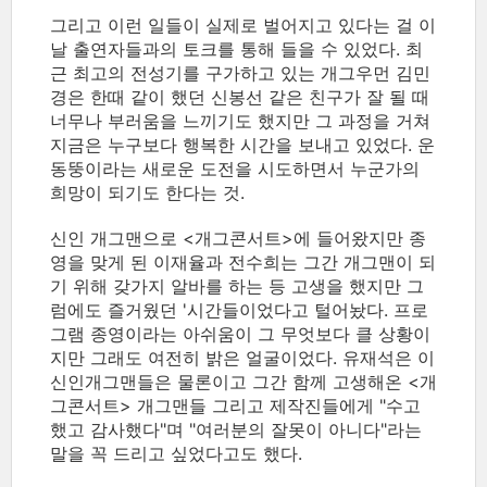
그리고 이런 일들이 실제로 벌어지고 있다는 걸 이
날 출연자들과의 토크를 통해 들을 수 있었다. 최
근 최고의 전성기를 구가하고 있는 개그우먼 김민
경은 한때 같이 했던 신봉선 같은 친구가 잘 될 때
너무나 부러움을 느끼기도 했지만 그 과정을 거쳐
지금은 누구보다 행복한 시간을 보내고 있었다. 운
동뚱이라는 새로운 도전을 시도하면서 누군가의
희망이 되기도 한다는 것.
신인 개그맨으로 <개그콘서트>에 들어왔지만 종
영을 맞게 된 이재율과 전수희는 그간 개그맨이 되
기 위해 갖가지 알바를 하는 등 고생을 했지만 그
럼에도 즐거웠던 '시간들이었다고 털어놨다. 프로
그램 종영이라는 아쉬움이 그 무엇보다 클 상황이
지만 그래도 여전히 밝은 얼굴이었다. 유재석은 이
신인개그맨들은 물론이고 그간 함께 고생해온 <개
그콘서트> 개그맨들 그리고 제작진들에게 "수고
했고 감사했다"며 "여러분의 잘못이 아니다"라는
말을 꼭 드리고 싶었다고도 했다.