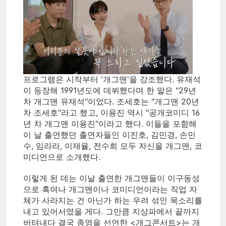
프로그램은 시작부터 '개그맨'을 강조했다. 유재석
이 등장해 1991년도에 데뷔했다며 한 말은 "29년
차 개그맨 유재석"이었다. 조세호는 "개그맨 20년
차 조세호"라고 했고, 이용진 역시 "공개코미디 16
년 차 개그맨 이용진"이라고 했다. 이들을 포함해
이 날 출연했던 출연자들인 이진호, 김민경, 손민
수, 임라라, 이재율, 전수희 모두 자신을 개그맨, 코
미디언으로 소개했다.
이렇게 된 데는 이날 출연한 개그맨들이 이구동성
으로 혹여나 개그맨이나 코미디언이라는 직업 자
체가 사라지는 건 아닌가 하는 우려 섞인 목소리를
내고 있어서였을 게다. 그만큼 지상파에서 끝까지
버텨내다 결국 종영을 선언한 <개그콘서트>는 개