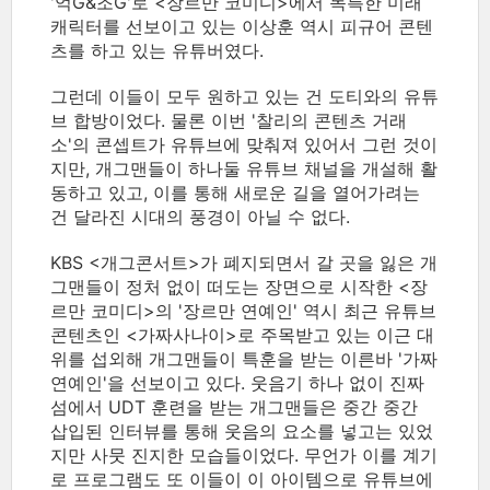
'억G&조G'로 <장르만 코미디>에서 독특한 미래
캐릭터를 선보이고 있는 이상훈 역시 피규어 콘텐
츠를 하고 있는 유튜버였다.
그런데 이들이 모두 원하고 있는 건 도티와의 유튜
브 합방이었다. 물론 이번 '찰리의 콘텐츠 거래
소'의 콘셉트가 유튜브에 맞춰져 있어서 그런 것이
지만, 개그맨들이 하나둘 유튜브 채널을 개설해 활
동하고 있고, 이를 통해 새로운 길을 열어가려는
건 달라진 시대의 풍경이 아닐 수 없다.
KBS <개그콘서트>가 폐지되면서 갈 곳을 잃은 개
그맨들이 정처 없이 떠도는 장면으로 시작한 <장
르만 코미디>의 '장르만 연예인' 역시 최근 유튜브
콘텐츠인 <가짜사나이>로 주목받고 있는 이근 대
위를 섭외해 개그맨들이 특훈을 받는 이른바 '가짜
연예인'을 선보이고 있다. 웃음기 하나 없이 진짜
섬에서 UDT 훈련을 받는 개그맨들은 중간 중간
삽입된 인터뷰를 통해 웃음의 요소를 넣고는 있었
지만 사뭇 진지한 모습들이었다. 무언가 이를 계기
로 프로그램도 또 이들이 이 아이템으로 유튜브에