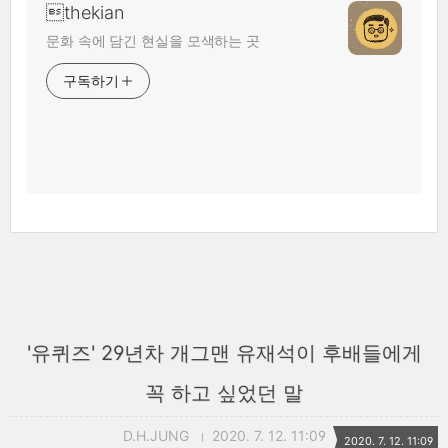
thekian
문화 속에 담긴 현실을 모색하는 곳
구독하기
'유퀴즈' 29년차 개그맨 유재석이 후배들에게
꼭 하고 싶었던 말
D.H.JUNG
2020. 7. 12. 11:09
2020. 7. 12. 11:09