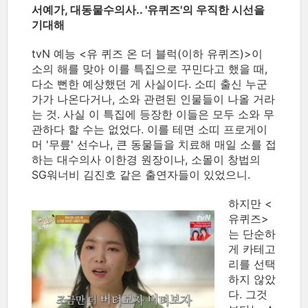
서예가, 대동물수의사.. '유퀴즈'의 우직한 시선을
기대해
tvN 예능 <유 퀴즈 온 더 블럭(이하 유퀴즈)>이
소의 해를 맞아 이를 특집으로 꾸민다고 했을 때,
다소 뻔한 예상했던 게 사실이다. 소띠 출신 누군
가가 나온다거나, 소와 관련된 인물들이 나올 거라
는 것. 사실 이 특집에 등장한 이들은 모두 소와 무
관하다 할 수는 없었다. 이를 테면 소띠 프로게이
머 '무릎' 선수나, 큰 동물들을 치료해 매일 소를 접
하는 대수의사 이한경 원장이나, 소몰이 창법의
SG워너비 김진호 같은 출연자들이 있었으니.
하지만 <
유퀴즈>
는 단순하
게 카테고
리를 선택
하지 않았
다. 그것