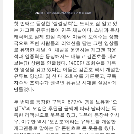
첫 번째로 등장한 '낄낄상회'는 도티도 잘 알고 있
는 개그맨 유튜버들이 만든 채널이다. 스님과 목사
캐릭터로 실제 현실 속에서 이들이 보여주는 상황
극으로 주변 사람들의 리액션을 담는 그런 영상들
로 유명한 채널. 이 채널을 운영하는 개그맨 장윤
석과 임종혁은 등장해서도 대놓고 김준호를 내려
보는(?) 상황을 연출했다. 1400만 조회수를 기록
한 영상을 갖고 있다는 이들은 김준호 역시 개설한
유튜브 영상의 몇 천 대 조회수를 거론했고, 구독
자수와 조회수가 권력인 유튜브 시대를 실감하게
만들었다.
두 번째로 등장한 구독자 87만여 명을 보유한 '오
킹TV'의 오킹은 후원금 금액에 따라 달라지는 독
특한 리액션으로 웃음을 줬고, 다음에 등장한 안시
우, 이수한 역시 '오인분'이라는 유튜브를 개설한
개그맨들로 말하는 닭 콘텐츠로 큰 웃음을 줬다.