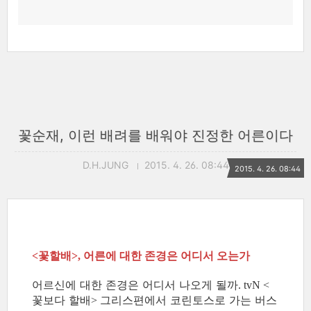
꽃순재, 이런 배려를 배워야 진정한 어른이다
D.H.JUNG
2015. 4. 26. 08:44
2015. 4. 26. 08:44
꽃할배
어른에 대한 존경은 어디서 오는가
<
>,
어르신에 대한 존경은 어디서 나오게 될까
. tvN <
꽃보다 할배
그리스편에서 코린토스로 가는 버스
>