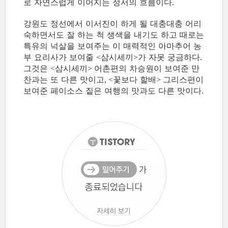
로 자연스럽게 이어지는 정서의 흐름이다
.
강원도 정선에서 이서진이 하게 될 대충대충 어리
숙하면서도 잘 하는 척 생색을 내기도 하고 때로는
특유의 넉살을 보여주는 이 매력적인 아마추어 농
부 요리사가 보여줄
삼시세끼
가 자못 궁금하다
<
>
.
그것은
삼시세끼
어촌편의 차승원이 보여준 만
<
>
찬과는 또 다른 맛이고
꽃보다 할배
그리스편이
, <
>
보여준 페이소스 짙은 여행의 맛과도 다른 맛이다
.