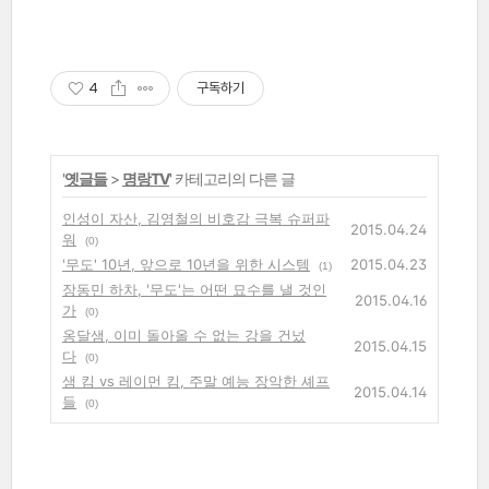
4
구독하기
'
옛글들
>
명랑TV
' 카테고리의 다른 글
인성이 자산, 김영철의 비호감 극복 슈퍼파
2015.04.24
워
(0)
'무도' 10년, 앞으로 10년을 위한 시스템
2015.04.23
(1)
장동민 하차, '무도'는 어떤 묘수를 낼 것인
2015.04.16
가
(0)
옹달샘, 이미 돌아올 수 없는 강을 건넜
2015.04.15
다
(0)
샘 킴 vs 레이먼 킴, 주말 예능 장악한 셰프
2015.04.14
들
(0)