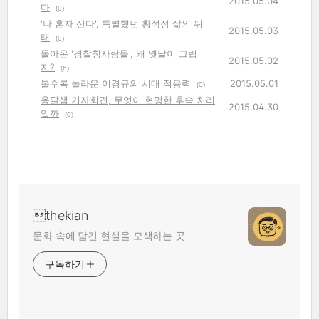
2015.05.04
다
(0)
'나 혼자 산다', 특별했던 황석정 삶의 뒤
2015.05.03
태
(0)
돌아온 '경찰청사람들', 왜 옛날이 그립
2015.05.02
지?
(6)
볼수록 놀라운 이경규의 시대 적응력
2015.05.01
(0)
옹달샘 기자회견, 무엇이 현명한 후속 처리
2015.04.30
일까
(0)
thekian
문화 속에 담긴 현실을 모색하는 곳
구독하기