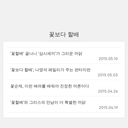
꽃보다 할배
'꽃할배' 끝나니 '삼시세끼'가 그리운 까닭
2015.05.10
'꽃보다 할배', 나영석 패밀리가 주는 판타지란
2015.05.03
꽃순재, 이런 배려를 배워야 진정한 어른이다
2015.04.26
'꽃할배'와 그리스의 만남이 더 특별한 까닭
2015.04.19