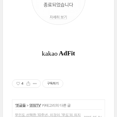
4
구독하기
'
옛글들
>
명랑TV
' 카테고리의 다른 글
무인도 선택한 10주년, 이것이 '무도'의 의지