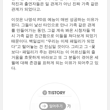
작진과 출연자들은 일 관계가 아닌 진짜 가족 같은
관계가 되었다고
.
이것은 나영석
표 예능이 매번 성공하는 이유가
PD
된다
그들이 낯선 타인으로 만나 가족 같은 관계
.
를 만들어가는 동안
그걸 계속 봐온 시청자들 역
,
시 가족 같은 친근함으로 이들을 쳐다보게 되었기
때문이다
백일섭이
우리는 이제 패밀리가 되었
.
“
다
고 털어놓는 건 진심일 것이다
그리고 그
꽃
”
.
<
보다
패밀리가 주는 판타지는 이 어르신들의 즐
>
거움을 흐뭇하게 바라보고 또 그 분들이 겪어온 세
월에 대해 존경을 표하게 되는 이유가 되어주고 있
다
.