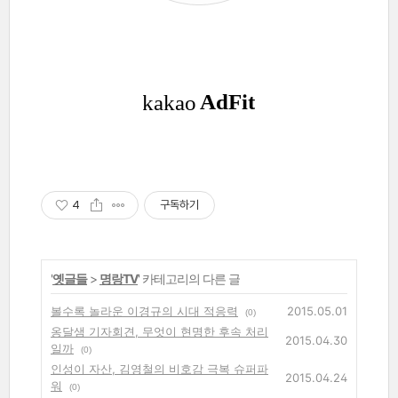
4
구독하기
'
옛글들
>
명랑TV
' 카테고리의 다른 글
볼수록 놀라운 이경규의 시대 적응력
2015.05.01
(0)
옹달샘 기자회견, 무엇이 현명한 후속 처리
2015.04.30
일까
(0)
인성이 자산, 김영철의 비호감 극복 슈퍼파
2015.04.24
워
(0)