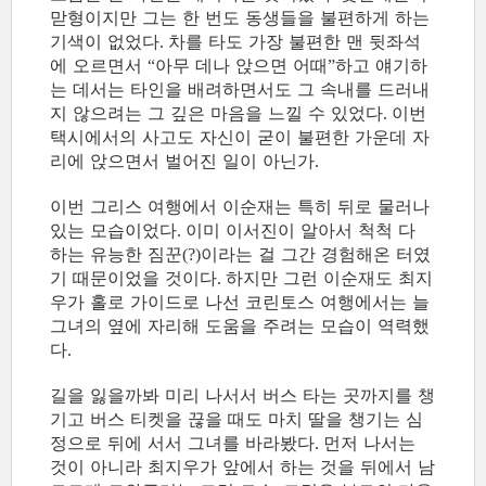
맏형이지만 그는 한 번도 동생들을 불편하게 하는
기색이 없었다
차를 타도 가장 불편한 맨 뒷좌석
.
에 오르면서
아무 데나 앉으면 어때
하고 얘기하
“
”
는 데서는 타인을 배려하면서도 그 속내를 드러내
지 않으려는 그 깊은 마음을 느낄 수 있었다
이번
.
택시에서의 사고도 자신이 굳이 불편한 가운데 자
리에 앉으면서 벌어진 일이 아닌가
.
이번 그리스 여행에서 이순재는 특히 뒤로 물러나
있는 모습이었다
이미 이서진이 알아서 척척 다
.
하는 유능한 짐꾼
이라는 걸 그간 경험해온 터였
(?)
기 때문이었을 것이다
하지만 그런 이순재도 최지
.
우가 홀로 가이드로 나선 코린토스 여행에서는 늘
그녀의 옆에 자리해 도움을 주려는 모습이 역력했
다
.
길을 잃을까봐 미리 나서서 버스 타는 곳까지를 챙
기고 버스 티켓을 끊을 때도 마치 딸을 챙기는 심
정으로 뒤에 서서 그녀를 바라봤다
먼저 나서는
.
것이 아니라 최지우가 앞에서 하는 것을 뒤에서 남