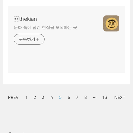
thekian
문화 속에 담긴 현실을 모색하는 곳
구독하기
PREV
1
2
3
4
5
6
7
8
···
13
NEXT