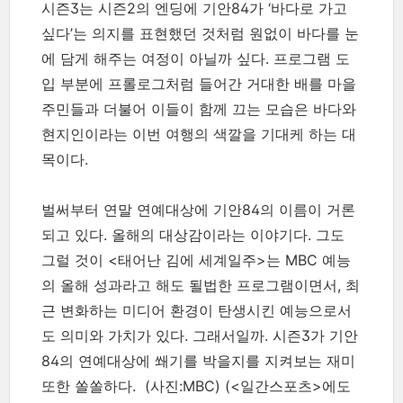
시즌3는 시즌2의 엔딩에 기안84가 ‘바다로 가고
싶다’는 의지를 표현했던 것처럼 원없이 바다를 눈
에 담게 해주는 여정이 아닐까 싶다. 프로그램 도
입 부분에 프롤로그처럼 들어간 거대한 배를 마을
주민들과 더불어 이들이 함께 끄는 모습은 바다와
현지인이라는 이번 여행의 색깔을 기대케 하는 대
목이다.
벌써부터 연말 연예대상에 기안84의 이름이 거론
되고 있다. 올해의 대상감이라는 이야기다. 그도
그럴 것이 <태어난 김에 세계일주>는 MBC 예능
의 올해 성과라고 해도 될법한 프로그램이면서, 최
근 변화하는 미디어 환경이 탄생시킨 예능으로서
도 의미와 가치가 있다. 그래서일까. 시즌3가 기안
84의 연예대상에 쐐기를 박을지를 지켜보는 재미
또한 쏠쏠하다.
(사진:MBC) (<일간스포츠>에도