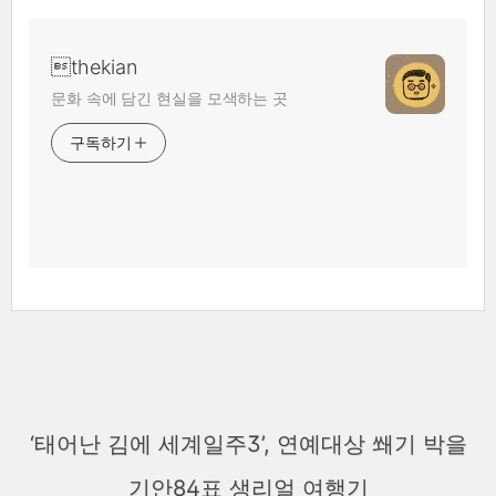
thekian
문화 속에 담긴 현실을 모색하는 곳
구독하기
‘태어난 김에 세계일주3’, 연예대상 쐐기 박을
기안84표 생리얼 여행기