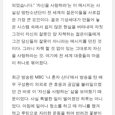
되었습니다.”
‘자신을 사랑하라’는 이 메시지는 사
실상 방탄소년단이 전 세계의 젊은이들을 사로잡
은 가장 큰 요인이다. 결코 기성세대가 만들어 놓
은 시스템 속에서 쉽지 않은 현실을 버텨내며 자칫
그것이 자신의 잘못인 양 자책하는 젊은이들에게
그건 당신들의 잘못이 아니라는 메시지를 던진 것
이다. 그러니 자책 할 것 없이 있는 그대로의 자신
을 사랑하라는 것. 여기에 전 세계 대중들의 마음
이 하나로 묶어졌다.
최근 방송된 MBC ‘나 혼자 산다’에서 방송을 탄 배
우 구성환이 의외로 큰 호응과 공감을 불러일으켰
던 건 바로 이 ‘자신을 사랑하는’ 삶을 보여줬기 때
문이었다. 사실 특별한 일이 벌어졌던 하루는 아니
었다. 아침에 일어나 청소를 하고 매 끼니를 챙겨
먹고 루틴으로 자리한 운동을 하며 반려견 꽃분이