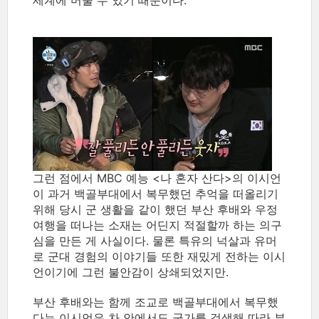
세계에 머물 수 있기 때문이다.
그런 점에서 MBC 예능 <나 혼자 산다>의 이시언
이 과거 백골부대에서 복무했던 추억을 떠올리기
위해 당시 군 생활을 같이 했던 부산 후배와 우정
여행을 떠나는 소재는 어딘지 적절할까 하는 의구
심을 만든 게 사실이다. 물론 특유의 넉살과 유머
로 군대 경험의 이야기들 또한 재밌게 전하는 이시
언이기에 그런 불안감이 상쇄되었지만.
부산 후배와는 함께 조교로 백골부대에서 복무했
다는 이시언은 차 안에서도 군가를 검색해 따라 부