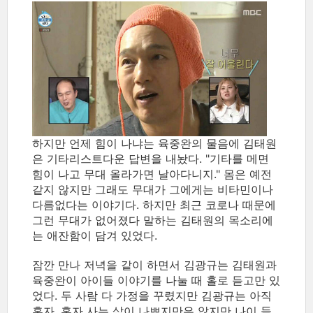
하지만 언제 힘이 나냐는 육중완의 물음에 김태원
은 기타리스트다운 답변을 내놨다. "기타를 메면
힘이 나고 무대 올라가면 날아다니지." 몸은 예전
같지 않지만 그래도 무대가 그에게는 비타민이나
다름없다는 이야기다. 하지만 최근 코로나 때문에
그런 무대가 없어졌다 말하는 김태원의 목소리에
는 애잔함이 담겨 있었다.
잠깐 만나 저녁을 같이 하면서 김광규는 김태원과
육중완이 아이들 이야기를 나눌 때 홀로 듣고만 있
었다. 두 사람 다 가정을 꾸렸지만 김광규는 아직
혼자. 혼자 사는 삶이 나쁘지만은 않지만 나이 들