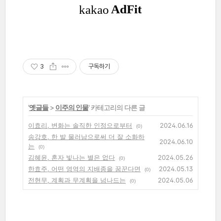
3
구독하기
'
옛글들
>
이주의 인물
' 카테고리의 다른 글
이효리, 변화는 솔직한 인정으로부터
2024.06.16
(0)
송강호, 한 발 물러남으로써 더 잘 소화하
2024.06.10
는
(0)
김혜윤, 혼자 빛나는 별은 없다
2024.05.26
(0)
한효주, 어떤 영역의 지배종을 꿈꾼다면
2024.05.13
(0)
전현무, 계획과 무계획을 넘나드는
2024.05.06
(0)