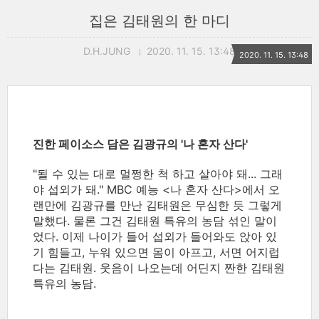
집은 김태원의 한 마디
D.H.JUNG
2020. 11. 15. 13:48
2020. 11. 15. 13:48
진한 페이소스 담은 김광규의 '나 혼자 산다'
"될 수 있는 대로 멀쩡한 척 하고 살아야 돼... 그래
야 섭외가 돼." MBC 예능 <나 혼자 산다>에서 오
랜만에 김광규를 만난 김태원은 무심한 듯 그렇게
말했다. 물론 그건 김태원 특유의 농담 섞인 말이
었다. 이제 나이가 들어 섭외가 들어와도 앉아 있
기 힘들고, 누워 있으면 몸이 아프고, 서면 어지럽
다는 김태원. 웃음이 나오는데 어딘지 짠한 김태원
특유의 농담.