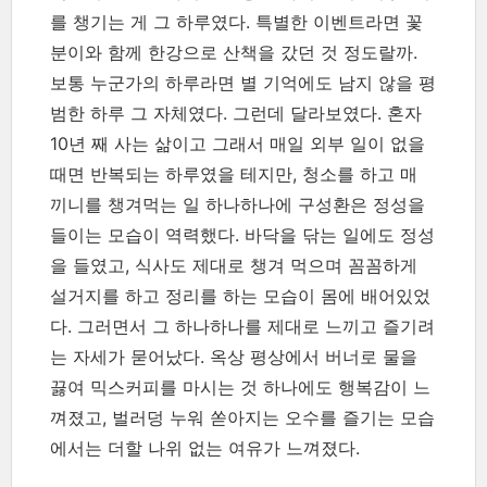
를 챙기는 게 그 하루였다. 특별한 이벤트라면 꽃
분이와 함께 한강으로 산책을 갔던 것 정도랄까.
보통 누군가의 하루라면 별 기억에도 남지 않을 평
범한 하루 그 자체였다. 그런데 달라보였다. 혼자
10년 째 사는 삶이고 그래서 매일 외부 일이 없을
때면 반복되는 하루였을 테지만, 청소를 하고 매
끼니를 챙겨먹는 일 하나하나에 구성환은 정성을
들이는 모습이 역력했다. 바닥을 닦는 일에도 정성
을 들였고, 식사도 제대로 챙겨 먹으며 꼼꼼하게
설거지를 하고 정리를 하는 모습이 몸에 배어있었
다. 그러면서 그 하나하나를 제대로 느끼고 즐기려
는 자세가 묻어났다. 옥상 평상에서 버너로 물을
끓여 믹스커피를 마시는 것 하나에도 행복감이 느
껴졌고, 벌러덩 누워 쏟아지는 오수를 즐기는 모습
에서는 더할 나위 없는 여유가 느껴졌다.