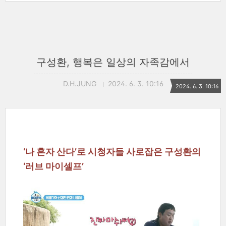
구성환, 행복은 일상의 자족감에서
D.H.JUNG
2024. 6. 3. 10:16
2024. 6. 3. 10:16
‘나 혼자 산다’로 시청자들 사로잡은 구성환의
‘러브 마이셀프’