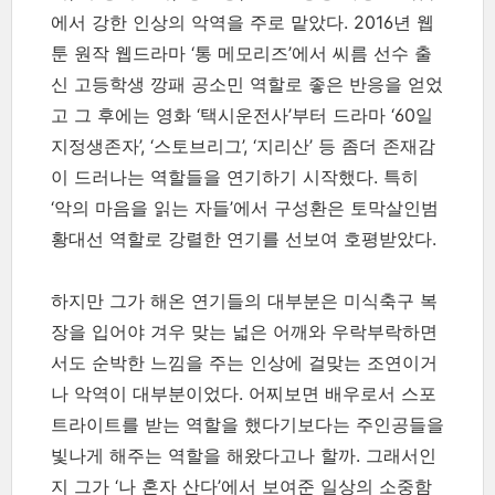
에서 강한 인상의 악역을 주로 맡았다. 2016년 웹
툰 원작 웹드라마 ‘통 메모리즈’에서 씨름 선수 출
신 고등학생 깡패 공소민 역할로 좋은 반응을 얻었
고 그 후에는 영화 ‘택시운전사’부터 드라마 ‘60일
지정생존자’, ‘스토브리그’, ‘지리산’ 등 좀더 존재감
이 드러나는 역할들을 연기하기 시작했다. 특히
‘악의 마음을 읽는 자들’에서 구성환은 토막살인범
황대선 역할로 강렬한 연기를 선보여 호평받았다.
하지만 그가 해온 연기들의 대부분은 미식축구 복
장을 입어야 겨우 맞는 넓은 어깨와 우락부락하면
서도 순박한 느낌을 주는 인상에 걸맞는 조연이거
나 악역이 대부분이었다. 어찌보면 배우로서 스포
트라이트를 받는 역할을 했다기보다는 주인공들을
빛나게 해주는 역할을 해왔다고나 할까. 그래서인
지 그가 ‘나 혼자 산다’에서 보여준 일상의 소중함