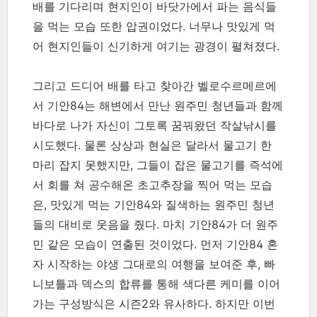
배를 기다리며 현지인이 바닷가에서 파는 음식들
을 먹는 모습 또한 압권이었다. 너무나 맛있게 먹
어 현지인들이 신기하게 여기는 광경이 펼쳐졌다.
그리고 드디어 배를 타고 찾아간 벨로수르메르에
서 기안84는 해변에서 만난 원주민 청년들과 함께
바다로 나가 자신이 그토록 꿈꿔왔던 작살낚시를
시도했다. 물론 상상과 현실은 달라서 물고기 한
마리 잡지 못했지만, 그들이 잡은 물고기를 즉석에
서 회를 쳐 공수해온 초고추장을 찍어 먹는 모습
은, 맛있게 먹는 기안84와 질색하는 원주민 청년
들의 대비로 웃음을 줬다. 마치 기안84가 더 원주
민 같은 모습이 연출된 것이었다. 먼저 기안84 혼
자 시작하는 야생 그대로의 여행을 보여준 후, 빠
니보틀과 덱스의 합류를 통해 색다른 케미를 이어
가는 구성방식은 시즌2와 유사하다. 하지만 이번