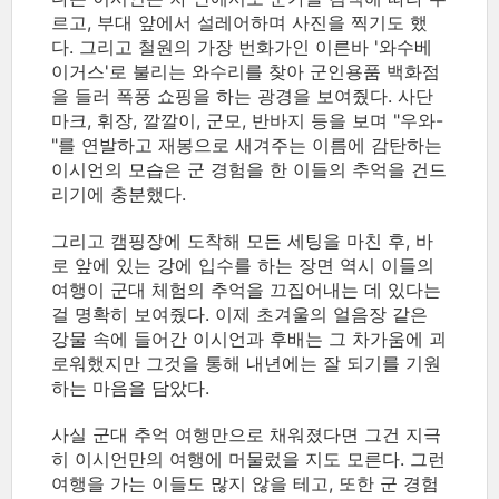
르고, 부대 앞에서 설레어하며 사진을 찍기도 했
다. 그리고 철원의 가장 번화가인 이른바 '와수베
이거스'로 불리는 와수리를 찾아 군인용품 백화점
을 들러 폭풍 쇼핑을 하는 광경을 보여줬다. 사단
마크, 휘장, 깔깔이, 군모, 반바지 등을 보며 "우와-
"를 연발하고 재봉으로 새겨주는 이름에 감탄하는
이시언의 모습은 군 경험을 한 이들의 추억을 건드
리기에 충분했다.
그리고 캠핑장에 도착해 모든 세팅을 마친 후, 바
로 앞에 있는 강에 입수를 하는 장면 역시 이들의
여행이 군대 체험의 추억을 끄집어내는 데 있다는
걸 명확히 보여줬다. 이제 초겨울의 얼음장 같은
강물 속에 들어간 이시언과 후배는 그 차가움에 괴
로워했지만 그것을 통해 내년에는 잘 되기를 기원
하는 마음을 담았다.
사실 군대 추억 여행만으로 채워졌다면 그건 지극
히 이시언만의 여행에 머물렀을 지도 모른다. 그런
여행을 가는 이들도 많지 않을 테고, 또한 군 경험