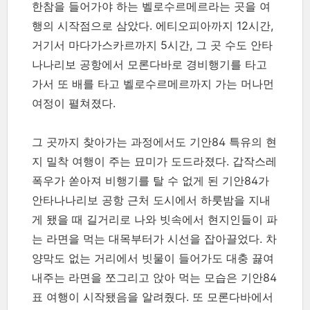
한참을 들어가야 하는 벨로수르메르라는 곳을 여
행의 시작점으로 삼았다. 에티오피아까지 12시간,
거기서 마다가스카르까지 5시간, 그 곳 수도 안타
나나리보 공항에서 모론다바로 경비행기를 타고
가서 또 배를 타고 벨로수르메르까지 가는 머나먼
여정이 펼쳐졌다.
그 곳까지 찾아가는 과정에서도 기안84 특유의 현
지 밀착 여행이 주는 묘미가 도드라졌다. 갑작스레
폭우가 쏟아져 비행기를 탈 수 없게 된 기안84가
안타나나리보 공항 근처 도시에서 하룻밤을 지내
게 됐을 때 길거리로 나와 빗속에서 현지인들이 파
는 라면을 먹는 대목부터가 시선을 잡아끌었다. 차
양막도 없는 거리에서 빗물이 들어가도 대충 끓여
내주는 라면을 쪼그리고 앉아 먹는 모습은 기안84
표 여행이 시작됐음을 알려줬다. 또 모론다바에서