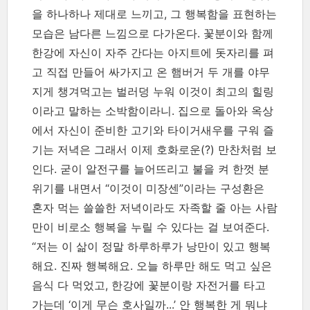
을 하나하나 제대로 느끼고, 그 행복함을 표현하는
모습은 남다른 느낌으로 다가온다. 꽃분이와 함께
한강에 자신이 자주 간다는 아지트에 돗자리를 펴
고 직접 만들어 싸가지고 온 햄버거 두 개를 야무
지게 챙겨먹고는 벌러덩 누워 이것이 최고의 힐링
이라고 말하는 소박함이라니. 집으로 돌아와 옥상
에서 자신이 준비한 고기와 타이거새우를 구워 즐
기는 저녁은 그래서 이제 호화로운(?) 만찬처럼 보
인다. 굳이 알전구를 늘어뜨리고 불을 켜 한껏 분
위기를 내면서 “이것이 미장센”이라는 구성환은
혼자 먹는 쓸쓸한 저녁이라도 자족할 줄 아는 사람
만이 비로소 행복을 누릴 수 있다는 걸 보여준다.
“저는 이 삶이 정말 하루하루가 낭만이 있고 행복
해요. 진짜 행복해요. 오늘 하루만 해도 먹고 싶은
음식 다 먹었고, 한강에 꽃분이랑 자전거를 타고
가는데 ‘이게 무슨 호사일까...’ 안 행복한 게 뭐냐