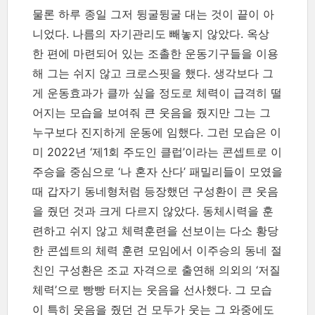
물론 하루 종일 그저 뒹굴뒹굴 대는 것이 끝이 아
니었다. 나름의 자기관리도 빼놓지 않았다. 옥상
한 편에 마련되어 있는 조촐한 운동기구들을 이용
해 그는 쉬지 않고 크로스핏을 했다. 생각보다 그
게 운동효과가 클까 싶을 정도로 체력이 급격히 떨
어지는 모습을 보여줘 큰 웃음을 줬지만 그는 그
누구보다 진지하게 운동에 임했다. 그런 모습은 이
미 2022년 ‘제1회 주도인 클럽’이라는 콘셉트로 이
주승을 중심으로 ‘나 혼자 산다’ 패밀리들이 모였을
때 갑자기 동네형처럼 등장했던 구성환이 큰 웃음
을 줬던 것과 크게 다르지 않았다. 동체시력을 훈
련하고 쉬지 않고 체력훈련을 선보이는 다소 황당
한 콘셉트의 체력 훈련 모임에서 이주승의 동네 절
친인 구성환은 조교 자격으로 출연해 의외의 ‘저질
체력’으로 빵빵 터지는 웃음을 선사했다. 그 모습
이 특히 웃음을 줬던 건 모두가 웃는 그 와중에도