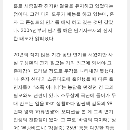
홀로 시종일관 진지한 얼굴을 유지하고 있었다는
점이다. 그건 마치 모두가 예능을 하고 있는데, 혼
자 그 콘셉트의 연기를 애써 하고 있는 것만 같았
다. 2004년부터 연기를 해온 연기자로서의 진지
한 태도가 읽혀졌다.
20년의 적지 않은 기간 동안 연기를 해왔지만 사
실 구성환의 연기 필모는 거의 최근에 와서야 그
존재감이 드러날 정도로 두각을 나타내진 못했다.
‘나 혼자 산다’의 스튜디오에 출연했을 때 다른 출
연자들이 “조폭 아니냐”는 농담을 던졌던 건 그의
필모와도 관련이 있다. 스무살에 극단에 들어가 무
대 만드는 일을 하며 생활하다 임권택 감독의 99
번째 영화 ‘하류인생’에 오디션을 본 게 그의 연기
인생의 전환점이 됐다. 그 후로 ‘바람의 파이터’, ‘상
어’, ‘무방비도시’, ‘강철중’, ‘26년’ 등등 다양한 작품