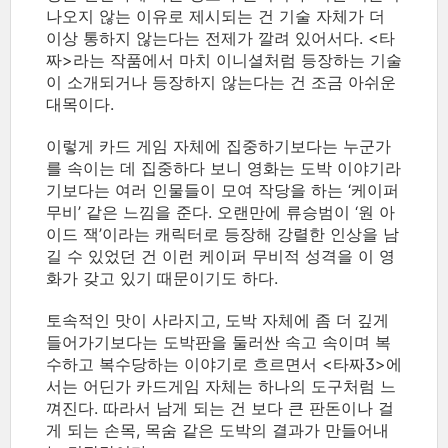
나오지 않는 이유로 제시되는 건 기술 자체가 더
이상 통하지 않는다는 전제가 깔려 있어서다. <타
짜>라는 작품에서 마치 이니셜처럼 등장하는 기술
이 소개되거나 등장하지 않는다는 건 조금 아쉬운
대목이다.
이렇게 카드 게임 자체에 집중하기보다는 누군가
를 속이는 데 집중하다 보니 영화는 도박 이야기라
기보다는 여러 인물들이 모여 작당을 하는 ‘케이퍼
무비’ 같은 느낌을 준다. 오랜만에 류승범이 ‘원 아
이드 잭’이라는 캐릭터로 등장해 강렬한 인상을 남
길 수 있었던 건 이런 케이퍼 무비적 성격을 이 영
화가 갖고 있기 때문이기도 하다.
토속적인 맛이 사라지고, 도박 자체에 좀 더 깊게
들어가기보다는 도박판을 둘러싼 속고 속이며 복
수하고 복수당하는 이야기로 흐르면서 <타짜3>에
서는 어딘가 카드게임 자체는 하나의 도구처럼 느
껴진다. 따라서 남게 되는 건 보다 큰 판돈이나 걸
게 되는 손목, 목숨 같은 도박의 결과가 만들어내