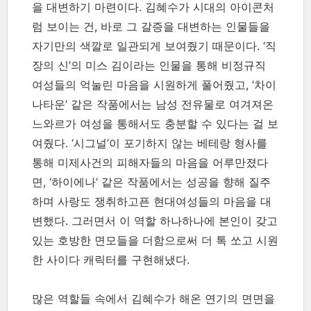
을 대변하기 마련이다. 김혜수가 시대의 아이콘처
럼 보이는 건, 바로 그 갈증을 대변하는 인물들을
자기만의 색깔로 일관되게 보여줬기 때문이다. ‘직
장의 신’의 미스 김이라는 인물을 통해 비정규직
여성들의 억눌린 마음을 시원하게 풀어줬고, ‘차이
나타운’ 같은 작품에서는 남성 전유물로 여겨져온
느와르가 여성을 통해서도 충분할 수 있다는 걸 보
여줬다. ‘시그널’이 포기하지 않는 베테랑 형사를
통해 미제사건의 피해자들의 마음을 어루만졌다
면, ‘하이에나’ 같은 작품에서는 성공을 향해 질주
하며 사랑도 쟁취하고픈 현대여성들의 마음을 대
변했다. 그러면서 이 역할 하나하나에 본인이 갖고
있는 호방한 면모들을 더함으로써 더 톡 쏘고 시원
한 사이다 캐릭터를 구현해냈다.
많은 역할들 속에서 김혜수가 해온 연기의 면면을