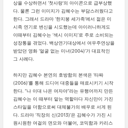
상을 수상하면서 ‘첫사랑’의 아이콘으로 급부상했
다. 물론 그런 이미지가 김혜수는 부담스러웠다고
한다. 그래서 드라마 ‘한지붕 세가족’에서 젊은 미
시족 연기로 변신을 시도했는데 아이러니하게도
이때부터 김혜수는 ‘섹시 이미지’로 주로 소비되는
성장통을 겪었다. 백상연기대상에서 여우주연상을
받았던 영화 ‘얼굴 없는 미녀(2004)’가 대표적인
그 사례다.
하지만 김혜수 본연의 호방함의 본색은 ‘타짜
(2006)’를 통해 드디어 대중들을 매료시키기 시작
한다. “나 이대 나온 여자야”라는 유행어까지 만든
김혜수는 이 때부터 맡는 역할마다 자신만이 가진
스타일을 더함으로써 대체불가의 배우로 서게 된
다. 드라마 ‘직장의 신(2013)’은 김혜수가 가진 시
원시원한 여걸의 면모와 더불어, 코믹함과 카리스