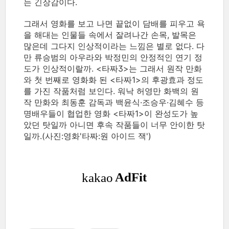
는 긴장감이다.
그래서 영화를 보고 나면 끝없이 담배를 피우고 욕
을 해대는 인물들 속에서 잘려나간 손목, 발목은
많은데 그다지 인상적이라는 느낌은 별로 없다. 다
만 류승범의 아우라와 박정민의 안정적인 연기 정
도가 인상적이랄까. <타짜3>는 그래서 원작 만화
와 첫 번째로 영화화 된 <타짜1>의 후광효과 정도
를 가진 작품처럼 보인다. 워낙 허영만 화백의 원
작 만화와 최동훈 감독과 백윤식·조승우·김혜수 등
명배우들이 협업한 영화 <타짜1>이 완성도가 높
았던 탓일까 아니면 후속 작품들이 너무 안이한 탓
일까.(사진:영화'타짜:원 아이드 잭')