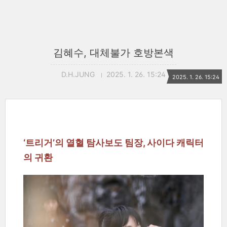
김혜수, 대체불가 호방본색
D.H.JUNG
2025. 1. 26. 15:24
2025. 1. 26. 15:24
‘트리거’의 열혈 탐사보도 팀장, 사이다 캐릭터
의 귀환