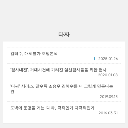
타짜
김혜수, 대체불가 호방본색
1
2025.01.26
‘검사내전’, 거대사건에 가려진 일선검사들을 위한 헌사
2020.01.08
'타짜' 시리즈, 갈수록 조승우·김혜수를 더 그립게 만든다는
건
2019.09.15
도박에 운명을 거는 '대박', 극적인가 자극적인가
2016.03.31