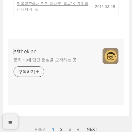
얼음공주에서 멋진 마녀로 '욱씨' 이요원의
2016.03.28
정서저격
(0)
thekian
문화 속에 담긴 현실을 모색하는 곳
구독하기
PREV
1
2
3
4
NEXT