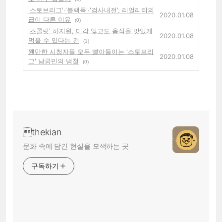
'스토브리그'·'블랙독'·'검사내전', 리얼리티의
2020.01.08
급이 다른 이유
(0)
'초콜릿' 하지원, 미각 잃고도 음식을 맛있게
2020.01.08
먹을 수 있다는 건
(1)
웬만한 시청자들 모두 빨아들이는 '스토브리
2020.01.08
그' 남궁민의 냉철
(0)
thekian
문화 속에 담긴 현실을 모색하는 곳
구독하기