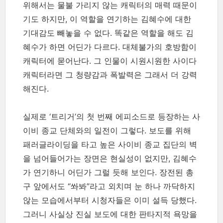
위해서는 물불 가리지 않는 캐릭터의 매력 때문이
기도 하지만, 이 역할을 연기하는 김혜수에 대한
기대감도 빼놓을 수 없다. 똑같은 역할을 해도 김
혜수가 하면 어딘가 다르다. 대체불가의 호방함이
캐릭터에 묻어난다. 그 인물이 시원시원한 사이다
캐릭터라면 그 청량감과 폭발력은 그래서 더 강력
해진다.
실제로 ‘트리거’의 첫 번째 에피소드로 등장하는 사
이비 종교 단체와의 일전이 그렇다. 보도를 위해
패러글라이딩을 타고 높은 사이비 종교 집단의 벽
을 넘어들어가는 장면은 현실성이 없지만, 김혜수
가 연기하니 어딘가 그럴 듯해 보인다. 장전된 총
구 앞에서도 “쏴봐”라고 외치며 눈 하나 까닥하지
않는 모습에서부터 시청자들은 이미 설득 당했다.
그러니 사실상 진실 보도에 대한 판타지적 욕망을