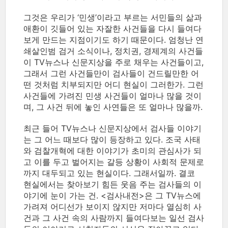
그것은 우리가 ‘민생’이라고 부르는 서민들의 삶과
애환이 깃들어 있는 자잘한 사건들을 다시 들여다
보게 만드는 지점이기도 하기 때문이다. 엄청난 연
쇄살인범 검거 소식이나, 정치권, 경제계의 사건들
이 TV뉴스나 신문지상을 주로 채우는 사건들이고,
그래서 그런 사건들만이 검사들이 건드릴만한 어
떤 것처럼 치부되지만 어디 현실이 그러한가. 그런
사건들에 가려진 민생 사건들이 얼마나 많을 것이
며, 그 사건 뒤에 놓인 사연들은 또 얼마나 많을까.
최근 들어 TV뉴스나 신문지상에서 검사들 이야기
는 그 어느 때보다 많이 등장하고 있다. 조국 사태
와 검찰개혁에 대한 이야기가 초미의 관심사가 되
고 이를 두고 벌어지는 갈등 상황이 사회적 문제로
까지 대두되고 있는 현실이다. 그래서일까. 결코
현실에서는 찾아보기 힘든 웃음 주는 검사들의 이
야기에 눈이 가는 건. <검사내전>은 그 TV뉴스에
가려져 어디선가 보이지 않지만 저마다 열심히 사
건과 그 사건 속의 사람까지 들여다보는 일선 검사