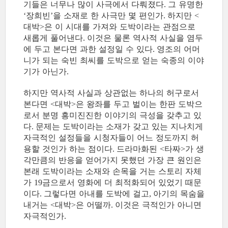
기들은 너무나 많이 사극에서 다뤄졌다
그 유명한
.
장희빈
을 소재로 한 사극만 몇 편인가
하지만
‘
’
.
<
대박
은 이 시대를 가져와 도박이라는 관점으로
>
새롭게 풀어낸다
이것은 물론 역사적 사실을 염두
.
에 두고 본다면 과한 설정일 수 있다
영조의 어머
.
니가 되는 숙빈 최씨를 도박으로 얻는 숙종의 이야
기가 아닌가
.
하지만 역사적 사실과 상관없는 하나의 허구로서
본다면
대박
은 왕좌를 두고 벌이는 한판 도박으
<
>
로서 분명 흥미진진한 이야기의 극성을 갖추고 있
다
문제는 도박이라는 소재가 갖고 있는 지나치게
.
자극적인 설정들을 시청자들이 어느 정도까지 허
용할 것인가 하는 점이다
드라마화된
타짜
가 생
.
<
>
각만큼의 반응을 얻어가지 못했던 가장 큰 원인은
본래 도박이라는 소재와 손목을 거는 스토리 자체
가
금으로서 영화에 더 최적화되어 있었기 때문
19
이다
그렇다면 아내를 도박에 걸고
아기의 목숨을
.
,
내거는
대박
은 어떨까
이것은 극적인가 아니면
<
>
.
자극적인가
.