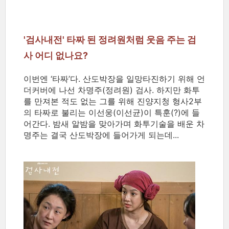
'검사내전' 타짜 된 정려원처럼 웃음 주는 검
사 어디 없나요?
이번엔 ‘타짜’다. 산도박장을 일망타진하기 위해 언
더커버에 나선 차명주(정려원) 검사. 하지만 화투
를 만져본 적도 없는 그를 위해 진양지청 형사2부
의 타짜로 불리는 이선웅(이선균)이 특훈(?)에 들
어간다. 밤새 알밤을 맞아가며 화투기술을 배운 차
명주는 결국 산도박장에 들어가게 되는데...