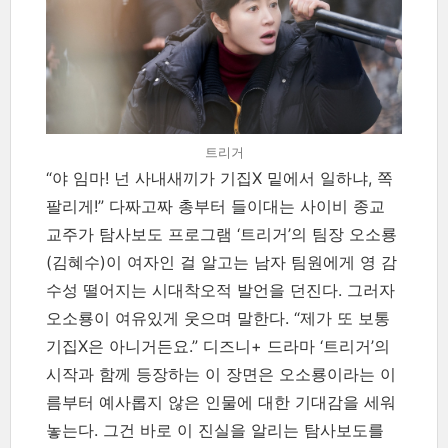
트리거
“야 임마! 넌 사내새끼가 기집X 밑에서 일하냐, 쪽
팔리게!” 다짜고짜 총부터 들이대는 사이비 종교
교주가 탐사보도 프로그램 ‘트리거’의 팀장 오소룡
(김혜수)이 여자인 걸 알고는 남자 팀원에게 영 감
수성 떨어지는 시대착오적 발언을 던진다. 그러자
오소룡이 여유있게 웃으며 말한다. “제가 또 보통
기집X은 아니거든요.” 디즈니+ 드라마 ‘트리거’의
시작과 함께 등장하는 이 장면은 오소룡이라는 이
름부터 예사롭지 않은 인물에 대한 기대감을 세워
놓는다. 그건 바로 이 진실을 알리는 탐사보도를