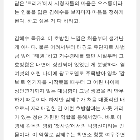
담은 ‘트리거’에서 시청자들의 마음은 오소룡이라
는 인물을 입은 김혜수를 보자마자 마음을 정하게
된다. 하고 싶은 거 다 하라고.
김혜수 특유의 이 호방한 느낌은 처음부터 생겨난
게 아니다. 물론 어려서부터 태권도 유단자로 사범
님 앞에 “태권!”하고 거수경례를 했던 시절부터 그
호방함은 내면에 장전되어 있었던 게 분명하다. 열
여섯의 어린 나이에 광고모델로 주목받아 영화 ‘깜
보’로 연기자를 시작했을 때부터 그 어린 나이에
성인연기까지 맡는 대범함이 그냥 생겼을 리 만무
하기 때문이다. 하지만 김혜수가 처음 대중적인 배
우로서 자리매김한 건 이런 호방함과는 사뭇 거리
가 있는 청순 가련한 역할을 통해서였다. 바로 이
명세 감독의 영화 ‘첫사랑’에서의 박영신이라는 인
물이다. 이 역할로 김혜수는 최연소 청룡 여우주연