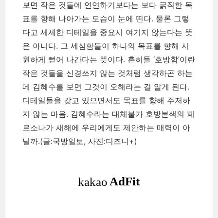
보면 작은 것들에 연연하기보다는 보다 굵직한 목
표를 향해 나아가는 모습이 눈에 띤다. 물론 그렇
다고 세세한 디테일을 중요시 여기지 않는다는 뜻
은 아니다. 그 세심함들이 하나의 목표를 향해 시
원하게 뻗어 나간다는 뜻이다. 흔히들 ‘호방함’이란
작은 것들을 신경쓰지 않는 것처럼 생각하곤 하는
데 김혜수를 보면 그것이 오해라는 걸 알게 된다.
디테일들을 갖고 있으면서도 목표를 향해 주저하
지 않는 마음. 김혜수라는 대체불가 호방본색의 페
르소나가 새해에 우리에게도 제안하는 매력이 아
닐까.(글:국방일보, 사진:디즈니+)