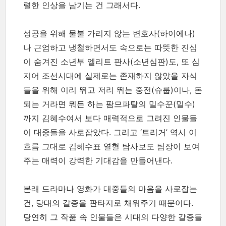
렬한 인상을 남기는 건 그래서다.
성공을 위해 물불 가리지 않는 변호사(하이에나)
나 근엄하고 냉철하면서도 속으로는 따뜻한 진심
이 숨겨진 소년부 엘리트 판사(소년심판)도, 또 심
지어 조선시대에 실제로는 존재하지 않았을 자식
들을 위해 이리 뛰고 저리 뛰는 중전(슈룹)이나, 돈
되는 거라면 뭐든 하는 팜므파탈의 밀수꾼(밀수)
까지 김혜수여서 보다 매력적으로 그려진 인물들
이 대중들을 사로잡았다. 그리고 ‘트리거’ 역시 이
흐름 그대로 김혜수표 열혈 탐사보도 팀장이 보여
주는 매력이 강력한 기대감을 만들어낸다.
본래 드라마나 영화가 대중들의 마음을 사로잡는
건, 당대의 갈증을 판타지로 채워주기 때문이다.
당연히 그 작품 속 인물들은 시대의 다양한 갈증들