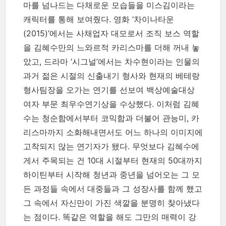
마를 넘나드는 다채로운 모습들을 미스김이라는
캐릭터를 통해 보여줬다. 영화 ‘차이나타운
(2015)’에서는 사채업자 대모로서 조직 보스 역할
을 김혜수만의 느와르적 카리스마를 더해 꺼내 놓
았고, 드라마 ‘시그널’에서는 차수현이라는 인물의
과거 젊은 시절의 신출내기 형사와 현재의 베테랑
형사팀장을 오가는 연기를 선보여 백상예술대상
여자 부문 최우수연기상을 수상했다. 이처럼 김혜
수는 청순함에서부터 코믹함과 더불어 관능미, 카
리스마까지 소화해내면서도 어느 하나의 이미지에
고착되지 않는 연기자가 됐다. 무엇보다 김혜수에
게서 주목되는 건 10대 시절부터 현재의 50대까지
하이틴부터 시작해 청년과 중년을 넘어오는 그 모
든 과정들 속에서 대중들과 그 성장사를 함께 했고
그 속에서 자신만이 가진 색깔을 분명히 찾아냈다
는 점이다. 똑같은 역할을 해도 그만의 매력이 강