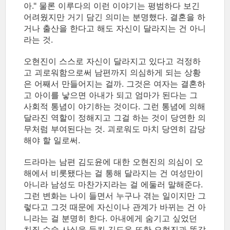
아." 물론 이루다의 이런 이야기는 평범하다 보긴
어려웠지만 거기 담긴 의미는 분명했다. 결혼을 하
거나 출산을 한다고 해도 자신이 달라지는 건 아니
라는 것.
오현진이 스스로 자신이 달라지고 있다고 걱정하
고 괴로워함으로써 남편까지 의심하게 되는 상황
은 어째서 만들어지는 걸까. 그것은 여자는 결혼하
고 아이를 낳으면 아내가 되고 엄마가 된다는 그
사회적 통념이 야기하는 것이다. 그런 통념에 의해
달라진 역할이 정해지고 그걸 하는 것이 당연한 의
무처럼 부여된다는 것. 괴로워도 마치 당연히 감당
해야 할 일로써.
드라마는 남편 김도윤에 대한 오현진의 의심이 오
해에서 비롯됐다는 걸 통해 달라지는 건 여성만이
아니라 남성도 마찬가지라는 걸 에둘러 말해준다.
그런 변화는 나이 들면서 누구나 겪는 일이지만 그
렇다고 그것 때문에 자신이나 관계가 바뀌는 건 아
니라는 걸 분명히 한다. 아내에게 숨기고 싶었던
치질 수술 사실을 들킨 김도윤 또한 오현진과 똑같