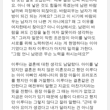
요. 아니 애 낳은 것도 힘들어 죽겠는데 남편 바람
날까봐 걱정해야 되잖아요. 바람피우는 남자가 예
방이 되긴 되는 거예요? 그리고 이 시기에 바람피
우는 남자가 더 나쁜 거 아니에요? 왜 그 이유를
여자한테서 찾아요? 아니 이상해서요. 남편이 바
람을 펴도 긴장을 놓친 여자 잘못이라 생각하는
게." 그러자 말문이 막힌 조은정이 아이를 낳아도
서로를 위해 노력하면서 사는 게 현명하다는 이야
기였다고 하자 이루다가 마지막 일격을 가한다.
"그럼 언니 남편은 무슨 노력을 하시는데요?"
이루다는 결혼에 대한 생각도 남달랐다. 아이를 낳
았지만 결혼은 하지 않은 미혼모라고 했던 이루다
는 아이 아빠인 세레니티의 원장 아들이 프러포즈
를 했지만 이를 거절했다. 이루다는 결혼같은 건
안한다고 예전부터 말했고 지금도 마찬가지라는
뜻을 전했다. 원장 아들은 그 때는 아이가 없었고
지금은 아이가 있기 때문에 상황이 다르다고 했지
만 이루다는 그렇지 않다고 잘라 말했다. "근데 우
석아 요미가 생겼다고 내가 달라지는 건 아니잖