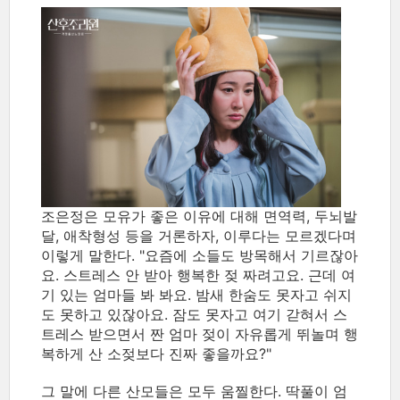
조은정은 모유가 좋은 이유에 대해 면역력, 두뇌발
달, 애착형성 등을 거론하자, 이루다는 모르겠다며
이렇게 말한다. "요즘에 소들도 방목해서 기르잖아
요. 스트레스 안 받아 행복한 젖 짜려고요. 근데 여
기 있는 엄마들 봐 봐요. 밤새 한숨도 못자고 쉬지
도 못하고 있잖아요. 잠도 못자고 여기 갇혀서 스
트레스 받으면서 짠 엄마 젖이 자유롭게 뛰놀며 행
복하게 산 소젖보다 진짜 좋을까요?"
그 말에 다른 산모들은 모두 움찔한다. 딱풀이 엄