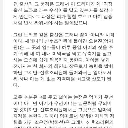
던 출산의 그 풍경은 그래서 이 드라마가 왜 '격정
출산 느와르'라는 수식어를 달고 있는가를 실감나
게 만든다. 그 과정은 피가 철철 흐르고 마치 짐승
처럼 변해 싸워내야 하는 일이었으니.
그런 느와르 같은 출산은 그러나 끝이 아니라 시작
이다. 세레니티 산후조리원에 들어간 오현진(엄지
원)은 그 곳의 엄마들이 하루 종일 아이의 젖을 주
기 위해 세 끼 내내 미역국을 먹고 유축기를 달고
사는 모습에 쉽게 적응하지 못한다. 아이를 낳기
전까지는 한 회사의 최연소 상무로서 능력을 발휘
하던 그지만, 산후조리원에 들어와서는 엄마로서
뭐 하나 아는 게 없는 자격미달 최고령 산모가 된
다.
모유냐 분유냐를 두고 벌이는 논쟁은 엄마가 우선
이냐 아니면 아기가 우선이냐는 질문처럼 무의미
한 것이지만, 산후조리원에서는 그것으로 엄마의
자격을 논한다. 다둥이 엄마로서 해박한 지식과 경
험을 가진 조은정(박하선)은 그래서 산후조리원의