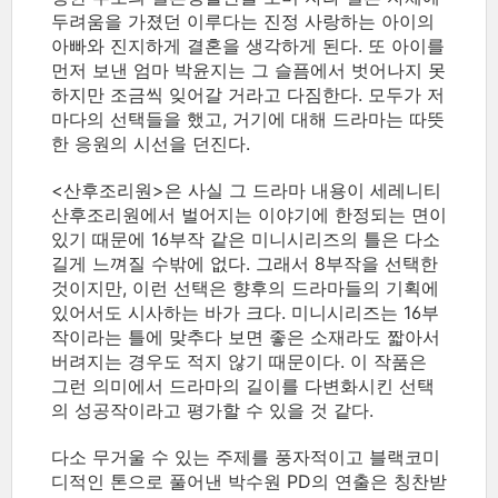
두려움을 가졌던 이루다는 진정 사랑하는 아이의
아빠와 진지하게 결혼을 생각하게 된다. 또 아이를
먼저 보낸 엄마 박윤지는 그 슬픔에서 벗어나지 못
하지만 조금씩 잊어갈 거라고 다짐한다. 모두가 저
마다의 선택들을 했고, 거기에 대해 드라마는 따뜻
한 응원의 시선을 던진다.
<산후조리원>은 사실 그 드라마 내용이 세레니티
산후조리원에서 벌어지는 이야기에 한정되는 면이
있기 때문에 16부작 같은 미니시리즈의 틀은 다소
길게 느껴질 수밖에 없다. 그래서 8부작을 선택한
것이지만, 이런 선택은 향후의 드라마들의 기획에
있어서도 시사하는 바가 크다. 미니시리즈는 16부
작이라는 틀에 맞추다 보면 좋은 소재라도 짧아서
버려지는 경우도 적지 않기 때문이다. 이 작품은
그런 의미에서 드라마의 길이를 다변화시킨 선택
의 성공작이라고 평가할 수 있을 것 같다.
다소 무거울 수 있는 주제를 풍자적이고 블랙코미
디적인 톤으로 풀어낸 박수원 PD의 연출은 칭찬받