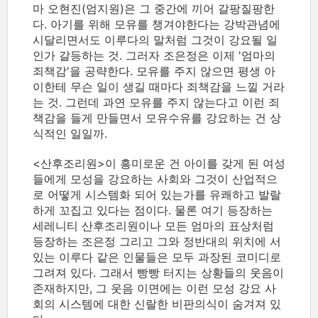
마 오현진(엄지원)은 그 중간에 끼어 갈팡질팡한
다. 아기를 위해 모유를 챙겨야한다는 강박관념에
시달리면서도 이루다의 말처럼 그것이 강요될 일
인가 갈등하는 것. 그러자 조은정은 이제 '엄마의
죄책감'을 공략한다. 모유를 주지 않으면 평생 아
이한테 무슨 일이 생길 때마다 죄책감을 느낄 거라
는 것. 그런데 과연 모유를 주지 않는다고 이런 죄
책감을 들게 만들면서 모유수유를 강요하는 건 상
식적인 일일까.
<산후조리원>이 흥미로운 건 아이를 갖게 된 여성
들에게 모성을 강요하는 사회와 그것이 산업적으
로 어떻게 시스템화 되어 있는가를 유쾌하고 발랄
하게 꼬집고 있다는 점이다. 물론 여기 등장하는
세레니티 산후조리원이나 모든 엄마의 표상처럼
등장하는 조은정 그리고 그와 정반대의 위치에 서
있는 이루다 같은 인물들은 모두 과장된 코미디로
그려져 있다. 그래서 빵빵 터지는 상황들의 웃음이
존재하지만, 그 웃음 이면에는 이런 모성 강요 사
회의 시스템에 대한 신랄한 비판의식이 숨겨져 있