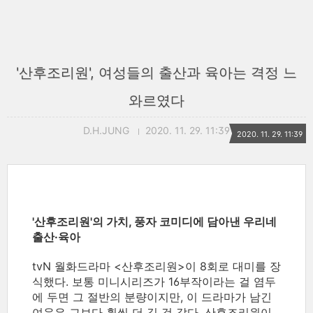
'산후조리원', 여성들의 출산과 육아는 격정 느
와르였다
D.H.JUNG
2020. 11. 29. 11:39
2020. 11. 29. 11:39
'산후조리원'의 가치, 풍자 코미디에 담아낸 우리네
출산·육아
tvN 월화드라마 <산후조리원>이 8회로 대미를 장
식했다. 보통 미니시리즈가 16부작이라는 걸 염두
에 두면 그 절반의 분량이지만, 이 드라마가 남긴
여운은 그보다 훨씬 더 길 것 같다. 산후조리원이