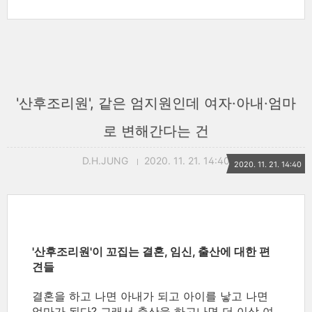
'산후조리원', 같은 엄지원인데 여자·아내·엄마
로 변해간다는 건
D.H.JUNG
2020. 11. 21. 14:40
2020. 11. 21. 14:40
'산후조리원'이 꼬집는 결혼, 임신, 출산에 대한 편
견들
결혼을 하고 나면 아내가 되고 아이를 낳고 나면
엄마가 된다? 그래서 출산을 하고나면 더 이상 여