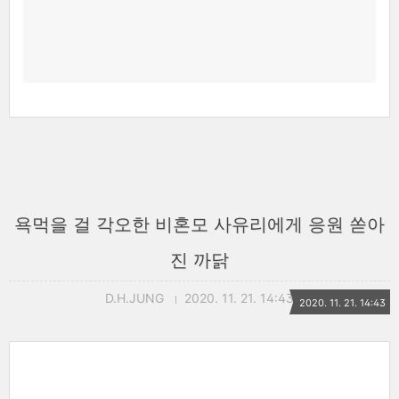
욕먹을 걸 각오한 비혼모 사유리에게 응원 쏟아
진 까닭
D.H.JUNG
2020. 11. 21. 14:43
2020. 11. 21. 14:43