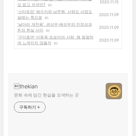
2020.11.15
요 없고 자극만?
(0)
'스타트업' 배수지와 남주혁, 사랑도 사업도
2020.11.09
설레는 쪽으로
(0)
'날아라 개천용', 권상우·배성우의 진정성과
2020.11.09
돈의 현실 사이
(0)
'구미호뎐' 이동욱·조보아의 사랑, 왜 절절하
2020.11.09
게 느껴지지 않을까
(0)
thekian
문화 속에 담긴 현실을 모색하는 곳
구독하기