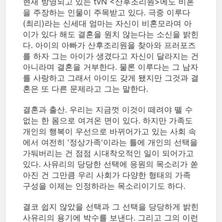
현재 방영되고 있는 tvN <산후조리원>에도 비혼
을 주장하는 인물이 주목받고 있다. 극중 이루다
(최리)라는 신세대 엄마는 자신이 비혼모라며 아
이가 있다 해도 결혼을 원치 않는다는 소신을 밝힌
다. 아이의 아빠가 산후조리원을 찾아와 프러포즈
를 하자 그는 아이가 생겼다고 자신이 달라지는 건
아니라며 결혼을 거부한다. 물론 이루다는 그 남자
를 사랑하고 그래서 아이도 갖게 됐지만 그것과 결
혼은 또 다른 문제라고 그는 말한다.
결혼과 출산. 우리는 지금껏 이것이 떼려야 뗄 수
없는 한 몸으로 여겨온 면이 있다. 하지만 가족도
개인의 행복이 우선으로 바뀌어가고 있는 사회 속
에서 여전히 '정상가족'이라는 틀에 개인의 선택을
가둬버리는 건 점점 시대착오적인 일이 되어가고
있다. 사유리의 당당한 선택에 응원의 목소리가 쏟
아진 건 그만큼 우리 사회가 다양한 형태의 가족
구성을 이제는 인정하라는 목소리이기도 하다.
결코 쉽지 않았을 선택과 그 선택을 당당하게 밝힌
사유리의 용기에 박수를 보낸다. 그리고 그의 이런