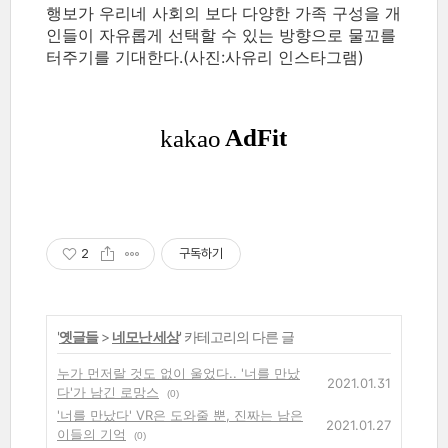
행보가 우리네 사회의 보다 다양한 가족 구성을 개
인들이 자유롭게 선택할 수 있는 방향으로 물꼬를
터주기를 기대한다.(사진:사유리 인스타그램)
2
구독하기
'
옛글들
>
네모난 세상
' 카테고리의 다른 글
누가 먼저랄 것도 없이 울었다.. '너를 만났
2021.01.31
다'가 남긴 로망스
(0)
'너를 만났다' VR은 도와줄 뿐, 진짜는 남은
2021.01.27
이들의 기억
(0)