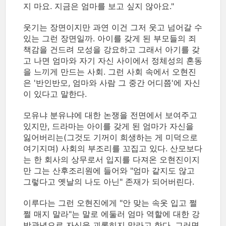
지 마요. 지금은 엄마를 보고 싶지 않아요."
웃기는 장면이지만 과연 이건 그저 웃고 넘어갈 수
있는 그런 장면일까. 아이를 갖게 된 부모들의 죄
책감을 건드려 모성을 강요하고 그래서 아기를 갖
고 나면 엄마와 자기 자신 사이에서 정체성의 혼동
을 느끼게 만드는 사회. 그런 사회 속에서 오현진
은 '반인반모, 엄마와 사람 그 중간 어디쯤'에 자신
이 있다고 말한다.
모유냐 분유냐에 대한 논쟁을 전면에서 보여주고
있지만, 드라마는 아이를 갖게 된 엄마가 자신을
잃어버리는(그것도 기꺼이 희생하는 게 미덕으로
여기지며) 사회의 부조리를 꼬집고 있다. 산모보다
는 한 회사의 상무로서 입지를 다져온 오현진이지
만 그는 산후조리원에 들어와 "엄마 같지도 않고
그렇다고 옛날의 나도 아닌" 존재가 되어버린다.
이루다는 그런 오현진에게 "안 맞는 속옷 입고 쩔
쩔 매지 말라"는 말로 에둘러 엄마 역할에 대한 강
박관념으로 자신을 괴롭히지 말라고 한다. 그러면