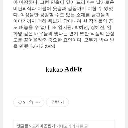
아 마땅하다. 그런 연출이 있어 드라마는 날카로운
비판의식과 더불어 웃음과 감동까지 더할 수 있었
다. 여성들만 공감할 수도 있는 소재를 남편들의
이야기까지 더해 폭넓게 담아내려 한 작가들의 공
도 빼놓을 수 없다. 또 엄지원, 박하선, 장혜진, 임
화영 같은 배우들의 빛나는 연기 또한 작품의 완성
도를 끌어올려준 중요한 요인이다. 모두가 박수 받
을 만했다.(사진:tvN)
2
구독하기
'
옛글들
>
드라마 곱씹기
' 카테고리의 다른 글