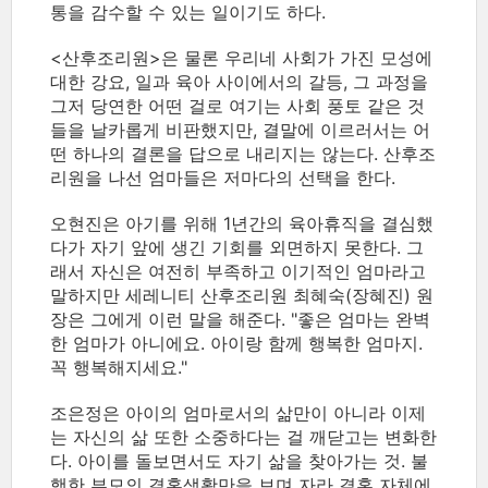
통을 감수할 수 있는 일이기도 하다.
<산후조리원>은 물론 우리네 사회가 가진 모성에
대한 강요, 일과 육아 사이에서의 갈등, 그 과정을
그저 당연한 어떤 걸로 여기는 사회 풍토 같은 것
들을 날카롭게 비판했지만, 결말에 이르러서는 어
떤 하나의 결론을 답으로 내리지는 않는다. 산후조
리원을 나선 엄마들은 저마다의 선택을 한다.
오현진은 아기를 위해 1년간의 육아휴직을 결심했
다가 자기 앞에 생긴 기회를 외면하지 못한다. 그
래서 자신은 여전히 부족하고 이기적인 엄마라고
말하지만 세레니티 산후조리원 최혜숙(장혜진) 원
장은 그에게 이런 말을 해준다. "좋은 엄마는 완벽
한 엄마가 아니에요. 아이랑 함께 행복한 엄마지.
꼭 행복해지세요."
조은정은 아이의 엄마로서의 삶만이 아니라 이제
는 자신의 삶 또한 소중하다는 걸 깨닫고는 변화한
다. 아이를 돌보면서도 자기 삶을 찾아가는 것. 불
행한 부모의 결혼생활만을 보며 자라 결혼 자체에