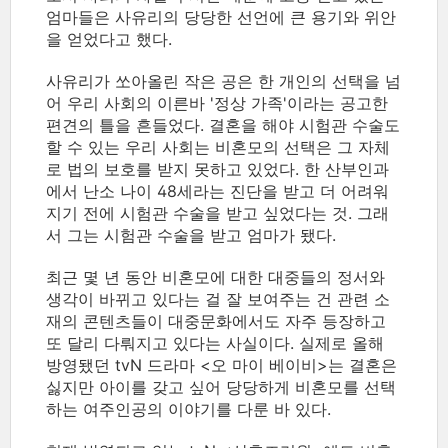
엄마들은 사유리의 당당한 선언에 큰 용기와 위안
을 얻었다고 했다.
사유리가 쏘아올린 작은 공은 한 개인의 선택을 넘
어 우리 사회의 이른바 '정상 가족'이라는 공고한
편견의 틀을 흔들었다. 결혼을 해야 시험관 수술도
할 수 있는 우리 사회는 비혼모의 선택은 그 자체
로 법의 보호를 받지 못하고 있었다. 한 산부인과
에서 난소 나이 48세라는 진단을 받고 더 어려워
지기 전에 시험관 수술을 받고 싶었다는 것. 그래
서 그는 시험관 수술을 받고 엄마가 됐다.
최근 몇 년 동안 비혼모에 대한 대중들의 정서와
생각이 바뀌고 있다는 걸 잘 보여주는 건 관련 소
재의 콘텐츠들이 대중문화에서도 자주 등장하고
또 달리 다뤄지고 있다는 사실이다. 실제로 올해
방영됐던 tvN 드라마 <오 마이 베이비>는 결혼은
싫지만 아이를 갖고 싶어 당당하게 비혼모를 선택
하는 여주인공의 이야기를 다룬 바 있다.