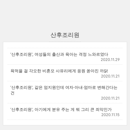
산후조리원
'산후조리원', 여성들의 출산과 육아는 격정 느와르였다
2020.11.29
욕먹을 걸 각오한 비혼모 사유리에게 응원 쏟아진 까닭
2020.11.21
'산후조리원', 같은 엄지원인데 여자·아내·엄마로 변해간다는
건
2020.11.21
'산후조리원', 아기에게 분유 주는 게 뭐 그리 큰 죄악인가
2020.11.15