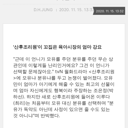
D.H.JUNG
2020. 11. 15. 13:32
2020. 11. 15. 13:32
'산후조리원'이 꼬집은 육아시장의 엄마 강요
"근데 이 언니가 모유를 주던 분유를 주던 무슨 상
관인데 이렇게들 난리인거에요? 그건 이 언니가
선택할 문제잖아요." tvN 월화드라마 <산후조리원
>에 모유냐 분유냐를 두고 논쟁이 벌어졌다. 모유
만이 엄마가 아기에게 해줄 수 있는 최고의 선물이
며 엄마 자신에게도 행복이라 주장하는 조은정(박
하선). 하지만 새로 산후조리원에 들어온 이루다
(최리)는 처음부터 모유 대신 분유를 선택하며 "분
유가 독약도 아닌데 사정이 있으면 줄 수도 있는
것 아니냐"며 반박했다.