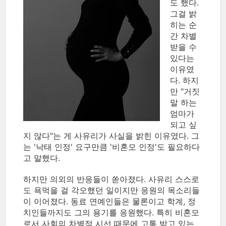
도 했다.
그걸 밝
히는 순
간 차별
받을 수
있다는
이유였
다. 하지
만 "거짓
말 하는
엄마가
되고 싶
지 않다"는 게 사유리가 사실을 밝힌 이유였다. 그
는 '낙태 인정' 요구만큼 '비혼모 인정'도 필요하다
고 말했다.
하지만 의외의 반응들이 쏟아졌다. 사유리 스스로
도 욕먹을 걸 각오했던 일이지만 응원의 목소리들
이 이어졌다. 동료 연예인들은 물론이고 학계, 정
치인들까지도 그의 용기를 응원했다. 특히 비혼모
로서 사회의 차별적 시선 때문에 고통 받고 있는