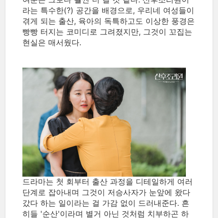
라는 특수한(?) 공간을 배경으로, 우리네 여성들이
겪게 되는 출산, 육아의 독특하고도 이상한 풍경은
빵빵 터지는 코미디로 그려졌지만, 그것이 꼬집는
현실은 매서웠다.
드라마는 첫 회부터 출산 과정을 디테일하게 여러
단계로 잡아내며 그것이 저승사자가 눈앞에 왔다
갔다 하는 일이라는 걸 가감 없이 드러내준다. 흔
히들 '순산'이라며 별거 아닌 것처럼 치부하곤 하