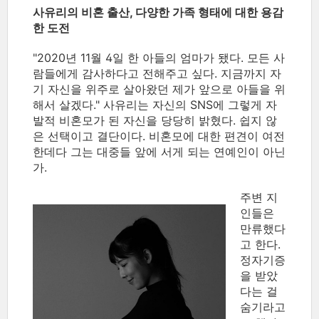
사유리의 비혼 출산, 다양한 가족 형태에 대한 용감
한 도전
"2020년 11월 4일 한 아들의 엄마가 됐다. 모든 사
람들에게 감사하다고 전해주고 싶다. 지금까지 자
기 자신을 위주로 살아왔던 제가 앞으로 아들을 위
해서 살겠다." 사유리는 자신의 SNS에 그렇게 자
발적 비혼모가 된 자신을 당당히 밝혔다. 쉽지 않
은 선택이고 결단이다. 비혼모에 대한 편견이 여전
한데다 그는 대중들 앞에 서게 되는 연예인이 아닌
가.
주변 지
인들은
만류했다
고 한다.
정자기증
을 받았
다는 걸
숨기라고