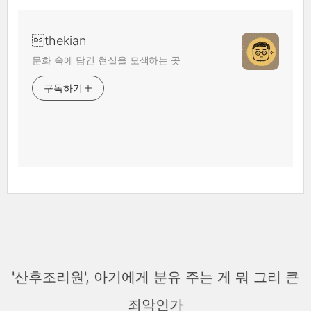
thekian
문화 속에 담긴 현실을 모색하는 곳
구독하기
'산후조리원', 아기에게 분유 주는 게 뭐 그리 큰
죄악인가