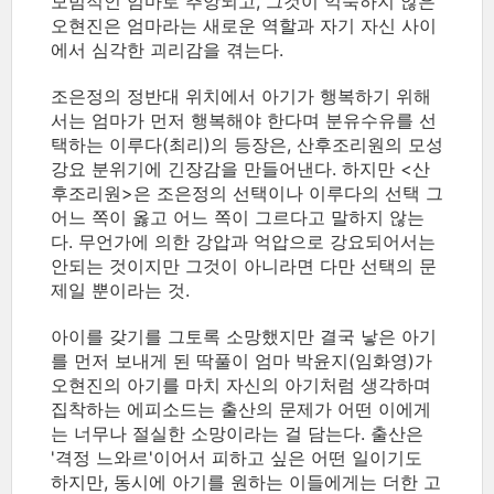
모범적인 엄마로 추앙되고, 그것이 익숙하지 않은
오현진은 엄마라는 새로운 역할과 자기 자신 사이
에서 심각한 괴리감을 겪는다.
조은정의 정반대 위치에서 아기가 행복하기 위해
서는 엄마가 먼저 행복해야 한다며 분유수유를 선
택하는 이루다(최리)의 등장은, 산후조리원의 모성
강요 분위기에 긴장감을 만들어낸다. 하지만 <산
후조리원>은 조은정의 선택이나 이루다의 선택 그
어느 쪽이 옳고 어느 쪽이 그르다고 말하지 않는
다. 무언가에 의한 강압과 억압으로 강요되어서는
안되는 것이지만 그것이 아니라면 다만 선택의 문
제일 뿐이라는 것.
아이를 갖기를 그토록 소망했지만 결국 낳은 아기
를 먼저 보내게 된 딱풀이 엄마 박윤지(임화영)가
오현진의 아기를 마치 자신의 아기처럼 생각하며
집착하는 에피소드는 출산의 문제가 어떤 이에게
는 너무나 절실한 소망이라는 걸 담는다. 출산은
'격정 느와르'이어서 피하고 싶은 어떤 일이기도
하지만, 동시에 아기를 원하는 이들에게는 더한 고