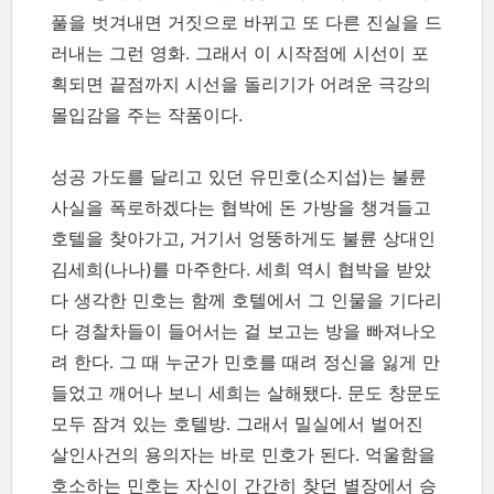
풀을 벗겨내면 거짓으로 바뀌고 또 다른 진실을 드
러내는 그런 영화. 그래서 이 시작점에 시선이 포
획되면 끝점까지 시선을 돌리기가 어려운 극강의
몰입감을 주는 작품이다.
성공 가도를 달리고 있던 유민호(소지섭)는 불륜
사실을 폭로하겠다는 협박에 돈 가방을 챙겨들고
호텔을 찾아가고, 거기서 엉뚱하게도 불륜 상대인
김세희(나나)를 마주한다. 세희 역시 협박을 받았
다 생각한 민호는 함께 호텔에서 그 인물을 기다리
다 경찰차들이 들어서는 걸 보고는 방을 빠져나오
려 한다. 그 때 누군가 민호를 때려 정신을 잃게 만
들었고 깨어나 보니 세희는 살해됐다. 문도 창문도
모두 잠겨 있는 호텔방. 그래서 밀실에서 벌어진
살인사건의 용의자는 바로 민호가 된다. 억울함을
호소하는 민호는 자신이 간간히 찾던 별장에서 승