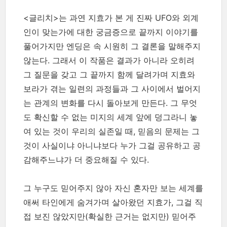
<글리치>는 과연 지효가 본 게 진짜 UFO와 외계
인이 맞는가에 대한 궁금증으로 끝까지 이야기를
풀어가지만 엔딩은 속 시원히 그 결론을 말해주지
않는다. 그래서 이 작품은 결과가 아니라 오히려
그 질문을 갖고 그 끝까지 함께 달려가며 지효와
보라가 겪는 일련의 과정들과 그 사이에서 벌어지
는 관계의 변화를 다시 돌아보게 만든다. 그 무엇
도 확신할 수 없는 미지의 세계 앞에 덩그라니 놓
여 있는 것이 우리의 실존일 때, 믿음의 문제는 그
것이 사실이냐 아니냐보다 누가 그걸 공유하고 공
감해주느냐가 더 중요해질 수 있다.
그 누구도 믿어주지 않아 자신 혼자만 보는 세계를
애써 타인에게 숨겨가며 살아왔던 지효가, 그걸 직
접 보진 않았지만(확실한 근거는 없지만) 믿어주