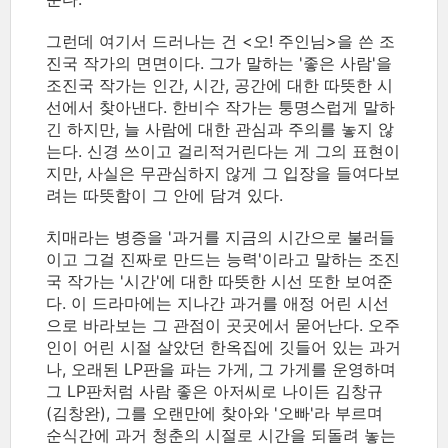
그런데 여기서 드러나는 건 <오! 주인님>을 쓴 조
진국 작가의 면면이다. 그가 말하는 '좋은 사람'을
조진국 작가는 인간, 시간, 공간에 대한 따뜻한 시
선에서 찾아낸다. 한비수 작가는 퉁명스럽게 말하
긴 하지만, 늘 사람에 대한 관심과 주의를 놓지 않
는다. 신경 쓰이고 걸리적거린다는 게 그의 표현이
지만, 사실은 무관심하지 않게 그 입장을 들여다보
려는 따뜻함이 그 안에 담겨 있다.
치매라는 병증을 '과거를 지금의 시간으로 불러들
이고 그걸 진짜로 만드는 능력'이라고 말하는 조진
국 작가는 '시간'에 대한 따뜻한 시선 또한 보여준
다. 이 드라마에는 지나간 과거를 애정 어린 시선
으로 바라보는 그 관점이 곳곳에서 묻어난다. 오주
인이 어린 시절 살았던 한옥집에 깃들어 있는 과거
나, 오래된 LP판을 파는 가게, 그 가게를 운영하며
그 LP판처럼 사람 좋은 아저씨로 나이든 김창규
(김창완), 그를 오랜만에 찾아와 '오빠'라 부르며
순식간에 과거 청춘의 시절로 시간을 되돌려 놓는