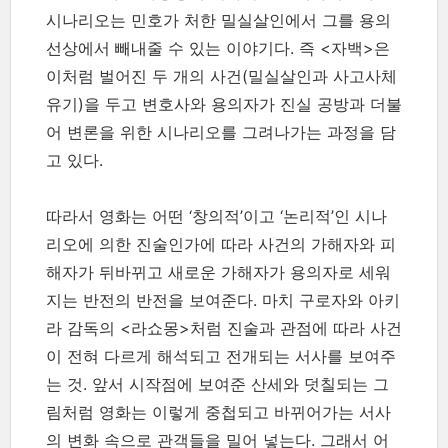
시나리오는 민호가 처한 밀실살인에서 그를 용의
선상에서 빼내줄 수 있는 이야기다. 즉 <자백>은
이처럼 벌어진 두 개의 사건(밀실살인과 사고사체
유기)을 두고 변호사와 용의자가 진실 공방과 더불
어 변론을 위한 시나리오를 그려나가는 과정을 담
고 있다.
따라서 영화는 어떤 ‘창의적’이고 ‘논리적’인 시나
리오에 의한 진술인가에 따라 사건의 가해자와 피
해자가 뒤바뀌고 새로운 가해자가 용의자로 세워
지는 반전의 반전을 보여준다. 마치 구로자와 아키
라 감독의 <라쇼몽>처럼 진술과 관점에 따라 사건
이 전혀 다르게 해석되고 전개되는 서사를 보여주
는 것. 앞서 시작점에 보여준 산세와 덧칠되는 그
림처럼 영화는 이렇게 중첩되고 바뀌어가는 서사
의 변화 속으로 관객들을 밀어 넣는다. 그래서 어