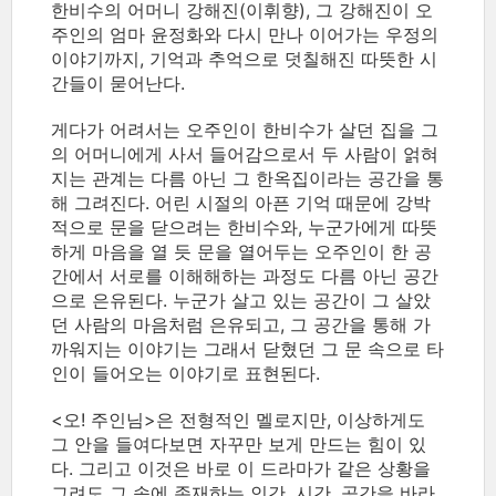
한비수의 어머니 강해진(이휘향), 그 강해진이 오
주인의 엄마 윤정화와 다시 만나 이어가는 우정의
이야기까지, 기억과 추억으로 덧칠해진 따뜻한 시
간들이 묻어난다.
게다가 어려서는 오주인이 한비수가 살던 집을 그
의 어머니에게 사서 들어감으로서 두 사람이 얽혀
지는 관계는 다름 아닌 그 한옥집이라는 공간을 통
해 그려진다. 어린 시절의 아픈 기억 때문에 강박
적으로 문을 닫으려는 한비수와, 누군가에게 따뜻
하게 마음을 열 듯 문을 열어두는 오주인이 한 공
간에서 서로를 이해해하는 과정도 다름 아닌 공간
으로 은유된다. 누군가 살고 있는 공간이 그 살았
던 사람의 마음처럼 은유되고, 그 공간을 통해 가
까워지는 이야기는 그래서 닫혔던 그 문 속으로 타
인이 들어오는 이야기로 표현된다.
<오! 주인님>은 전형적인 멜로지만, 이상하게도
그 안을 들여다보면 자꾸만 보게 만드는 힘이 있
다. 그리고 이것은 바로 이 드라마가 같은 상황을
그려도 그 속에 존재하는 인간, 시간, 공간을 바라