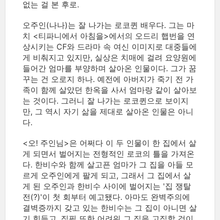
없는 걸 본 후로.
오주인(나나)는 잘 나가는 로코퀸 배우다. 그는 마
치 <티파니에서 아침을>에서의 오드리 햅번을 연
상시키는 CF와 드라마 속 여신 이미지로 대중들에
게 비춰지고 있지만, 실상은 치매에 걸려 요양원에
들어간 엄마를 부양하며 살아온 인물이다. 그가 꿈
꾸는 건 오로지 하나. 예전에 아버지가 죽기 전 가
족이 함께 살았던 한옥을 사서 엄마랑 같이 살아보
는 것이다. 그러니 잘 나가는 로코퀸으로 보이지
만, 그 역시 자기 삶을 제대로 살아온 인물은 아니
다.
<오! 주인님>은 어쩌다 이 두 인물이 한 집에서 살
게 되면서 벌어지는 전형적인 로코의 틀을 가져온
다. 한비수와 함께 살고픈 엄마가 그 집을 아들 모
르게 오주인에게 팔게 되고, 그래서 그 집에서 살
게 된 오주인과 한비수 사이에 벌어지는 '집 쟁탈
전(?)'이 첫 회부터 예고됐다. 아마도 완벽주의에
결벽증까지 갖고 있는 한비수는 그 집이 아니면 살
기 힘들고, 집필 또한 어려워 그 집을 고집할 것이