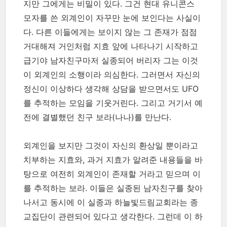
지만 그에게는 비밀이 있다. 그건 현대 유니콘스
모자를 쓴 외계인이 자꾸만 눈에 보인다는 사실이
다. 다른 이들에게는 보이지 않는 그 존재가 점점
거대해져 거인처럼 지효 앞에 나타나기 시작하고
급기야 남자친구마저 실종되어 버리자 그는 이것
이 외계인의 소행이라 의심한다. 그러면서 자신의
정신이 이상하다 생각해 상담을 받으면서도 UFO
를 추적하는 모임을 기웃거린다. 그리고 거기서 예
전에 결별했던 친구 보라(나나)를 만난다.
외계인을 보지만 그것이 자신의 환상일 뿐이라고
치부하는 지효와, 과거 지효가 알려준 내용들을 바
탕으로 여전히 외계인이 존재할 거라고 믿으며 이
를 추적하는 보라. 이들은 실종된 남자친구를 찾아
나서고 동시에 이 실종과 하늘빛드림교회라는 종
교집단이 관련되어 있다고 생각한다. 그런데 이 하