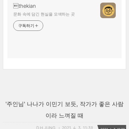
thekian
문화 속에 담긴 현실을 모색하는 곳
구독하기
'주인님' 나나가 이민기 보듯, 작가가 좋은 사람
이라 느껴질 때
D.H.JUNG
2021. 4. 3. 11:39