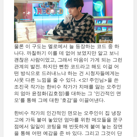
물론 이 구도는 멜로에서 늘 등장하는 코드 중 하
나다. 까칠하기 이를 데 없어 보였지만 알고 보니
괜찮은 사람이었고, 그래서 마음이 가게 되는 그런
관계의 발전. 하지만 뻔한 코드라고 해도 이걸 어
떤 방식으로 드러내느냐 하는 건 시청자들에게는
사뭇 다른 느낌을 줄 수 있다. <오! 주인님>을 쓴
조진국 작가는 한비수 작가가 치매를 앓는 오주인
의 엄마 윤정화(김호정)를 대하는 그 '인간적인 면
모'를 통해 그에 대한 '호감'을 이끌어낸다.
한비수 작가의 인간적인 면모는 오주인이 집 냉장
고에 가득 붙여 놓았던 엄마를 위한 메모들을 문구
점에서 일일이 코팅을 해 반듯하게 붙여 놓는 장면
을 통해 어떤 예감을 준 바 있다. 그리고 그것이 단