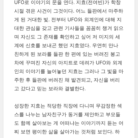
UFO로 이야기의 문을 연다. 지효(전여빈)가 학창
시절 겪은 사건이 그것이다. 어느 들판에서 마주하
게 된 거대한 빛. 전부터 UFO와 외계인에 대해 지
대한 관심을 갖고 관련 기사들을 꼼꼼히 챙겨 읽으
며 자신도 그 존재를 확인하고 싶어 저 미지의 세
계에 신호를 보내곤 했던 지효였다. 우연히 만나
친하게 된 보라를 들판 한 편에 있는 버려진 봉고
차에 꾸며진 자신의 아지트로 데려가 UFO와 외계
인의 이야기를 늘어놓던 지효는 그러나 그 빛을 마
주한 후 들판에 버려진 채 발견되고, 자신을 버리
고 갔다고 믿는 보라와 결별한다.
성장한 지효는 적당한 직장에 다니며 무감정한 섹
스를 나누는 남자친구가 동거를 제안하고 부모들
도 함께 살아보는 게 어떠냐는 이야기까지 듣는 어
찌 보면 평이한 삶을 살아가는 것처럼 보인다. 하