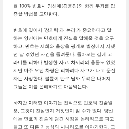
률 100% 변호사 양신애(김윤진)와 함께 무죄를 입
증할 방법을 고민한다.
변호에 있어서 ‘창의력’과 ‘논리’가 중요하다고 말
하는 양신애는 민호에게 진실을 말해줄 것을 요구
하고, 민호는 세희와 출장을 핑계로 별장에서 지냈
던 날 겪었던 사건을 들려준다. 돌아오는 길에 고
라니를 피하다 발생한 사고. 차끼리의 충돌도 없었
지만 마주 오던 차량은 피하려다 사고가 나고 운전
자는 사망한다. 불륜이 탄로 날까 두려운 나머지
그들은 이를 은폐하기로 마음먹는다.
하지만 이러한 이야기는 전적으로 민호의 진술일
뿐, 그것이 진실인지 거짓인지 알 수가 없다. 양신
애는 민호의 진술에 담긴 허점을 논리적으로 파고
들고 또 다른 가능성의 시나리오를 이야기한다. 그