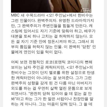
MBC 새 수목드라마 <오! 주인님>에서 한비수는
그런 인물이다. 완벽주의자. 유명한 드라마작가지
만, 그 완벽주의가 주변인들을 힘들게 만든다. 캐
스팅에 있어서도 자기 기준에 맞춰야 하고, 배우가
대본을 토씨 하나 고치는 걸 허락하지 않는다. 모
든 걸 자기 기준 안에 정돈시켜야 하고, 그래서 외
부의 틈입을 허락지 않는 인물. 이 완벽히 '닫힌' 인
물에게 연인이 있을 턱이 없다.
어찌 보면 전형적인 로코(로맨틱 코미디)의 뻔해
보이는 남자 주인공 캐릭터지만, <오! 주인님>의
한비수는 그것이 단지 멜로를 위한 설정으로 탄생
한 캐릭터만이 아니라는 걸 보여준다. 그가 그런
완벽주의 성향을 갖게 된 건 다름 아닌 아버지가
외도를 하는 걸 우연히 살짝 열린 문틈으로 보게
되면서다. "완전히 닫혀 있어야 쓸 데 없는 걸 안
봐"라고 하는 그가 한 말은 서랍이나 찬장만을 말
하는 게 아니다. 그는 마음이 닫혀 있다. 그 쓸 데