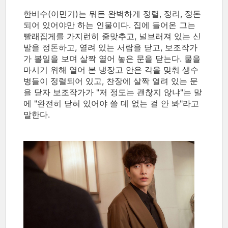
한비수(이민기)는 뭐든 완벽하게 정렬, 정리, 정돈
되어 있어야만 하는 인물이다. 집에 들어온 그는
빨래집게를 가지런히 줄맞추고, 널브러져 있는 신
발을 정돈하고, 열려 있는 서랍을 닫고, 보조작가
가 볼일을 보며 살짝 열어 놓은 문을 닫는다. 물을
마시기 위해 열어 본 냉장고 안은 각을 맞춰 생수
병들이 정렬되어 있고, 찬장에 살짝 열려 있는 문
을 닫자 보조작가가 "저 정도는 괜찮지 않냐"는 말
에 "완전히 닫혀 있어야 쓸 데 없는 걸 안 봐"라고
말한다.