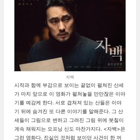
자백
시작과 함께 부감으로 보이는 끝없이 펼쳐진 산세
가 마치 앞으로 이 영화가 펼쳐놓을 만만찮은 이야
기를 예감케 한다. 서로 겹쳐져 있는 산들은 이야
기 뒤에 숨겨진 또 다른 이야기를 말해준다. 그 산
세들이 그림으로 변하고 그려진 그림 위에 붓칠이
계속 채워지는 오프닝 신도 마찬가지다. <자백>은
그런 영화다. 진실인 것처럼 보이던 사건이 한 꺼