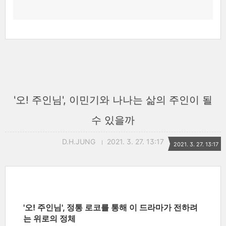
'오! 주인님', 이민기와 나나는 삶의 주인이 될
수 있을까
D.H.JUNG
2021. 3. 27. 13:17
2021. 3. 27. 13:17
'오! 주인님', 정통 로코를 통해 이 드라마가 전하려
는 위로의 정체