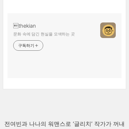
thekian
문화 속에 담긴 현실을 모색하는 곳
구독하기
전여빈과 나나의 워맨스로 ‘글리치’ 작가가 꺼내