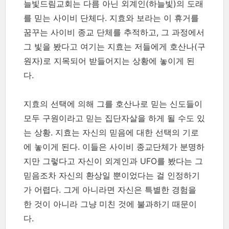
늘빛드림교회는 다름 아닌 외계인(하늘빛)의 도래
를 믿는 사이비 단체다. 지효와 보라는 이 휴거를
꿈꾸는 사이비 종교 단체를 추적하고, 그 과정에서
그 빛을 봤다고 여기는 지효는 저들에게 호산나(구
원자)로 지목되어 받들어지는 상황에 놓이게 된
다.
지효의 선택에 의해 그를 호산나로 믿는 신도들이
모두 구원이라고 믿는 집단자살을 하게 될 수도 있
는 상황. 지효는 자신의 믿음에 대한 선택의 기로
에 놓이게 된다. 이들은 사이비 종교단체가 분명하
지만 그렇다고 자신이 외계인과 UFO를 봤다는 그
믿음조차 자신의 환상일 뿐이었다는 걸 인정하기
가 어렵다. 그게 아니라면 자신은 특별한 경험을
한 것이 아니라 그냥 미친 것에 불과하기 때문이
다.