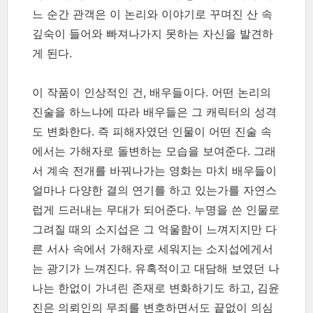
느 순간 관객은 이 논리와 이야기로 꾸며진 산 속
깊숙이 들어와 빠져나가지 못하는 자신을 발견하
게 된다.
이 작품이 인상적인 건, 배우들이다. 어떤 논리의
진술을 하느냐에 따라 배우들은 그 캐릭터의 성격
도 변화한다. 즉 피해자였던 인물이 어떤 진술 속
에서는 가해자로 돌변하는 모습을 보여준다. 그래
서 계속 전개를 바꿔나가는 영화는 마치 배우들이
얼마나 다양한 결의 연기를 하고 있는가를 자연스
럽게 드러내는 무대가 되어준다. 누명을 쓴 인물로
그려질 때의 소지섭은 그 억울함이 느껴지지만 다
른 서사 속에서 가해자로 세워지는 소지섭에게서
는 광기가 느껴진다. 유혹적이고 대담해 보였던 나
나는 한없이 가녀린 존재로 변화하기도 하고, 김윤
진은 의뢰인의 무죄를 변호하면서도 끝없이 의심