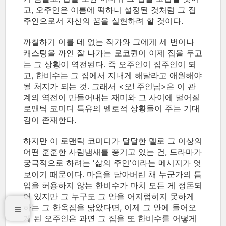
고, 오주인은 이름에 떡하니 설정된 것처럼 그 집
주인으로서 자신의 꿈을 실현하려 할 것이다.
까칠하기 이를 데 없는 작가와 그에게 세 번이나
캐스팅을 까인 잘 나가는 로코퀸이 이제 집을 두고
는 그 상황이 역전된다. 즉 오주인이 집주인이 되
고, 한비수는 그 집에서 지내게 해달라고 애원해야
될 처지가 되는 것. 그래서 <오! 주인님>은 이 관
계의 역전이 만들어내는 재미와 그 사이에 벌어질
로맨틱 코미디 특유의 멜로적 상황들이 주는 기대
감이 존재한다.
하지만 이 로맨틱 코미디가 달달한 멜로 그 이상의
어떤 훈훈한 사람냄새를 풍기고 있는 건, 드라마가
궁극적으로 하려는 '삶의 주인'이라는 메시지가 엿
보이기 때문이다. 마음을 닫아버린 채 누군가의 틈
입을 허용하지 않는 한비수가 마치 모든 게 정돈되
어 있지만 그 누구도 그 안을 어지럽히지 못하게
하는 그 한옥집을 닮았다면, 이제 그 안에 들어오
게 된 오주인은 과연 그 집을 또 한비수를 어떻게