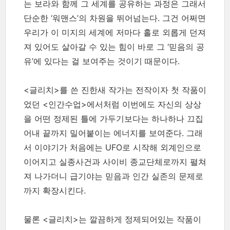
는 보라와 함께 그 세계를 공유하는 과정은 그래서
단순한 ‘워맨스’의 차원을 뛰어넘는다. 그건 어쩌면
우리가 이 미지의 세계에 저마다 홀로 외롭게 던져
져 있어도 살아갈 수 있는 힘이 바로 그 ‘믿음의 공
유’에 있다는 걸 보여주는 것이기 때문이다.
<글리치>를 쓴 진한새 작가는 전작이자 첫 작품이
었던 <인간수업>에서처럼 이번에도 자신의 상상
을 어떤 정제된 틀에 가두기보다는 하나하나 끄집
어내 끝까지 밀어붙이는 에너지를 보여준다. 그래
서 이야기가 처음에는 UFO로 시작해 외계인으로
이어지고 실종사건과 사이비 종교단체로까지 펼쳐
져 나가더니 급기야는 믿음과 인간 실존의 문제로
까지 확장시킨다.
물론 <글리치>는 깔끔하게 정제되어있는 작품이